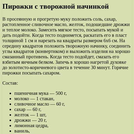
Пирожки с творожной начинкой
В просеянную и прогретую муку положить соль, сахар,
растопленное сливочное масло, желток, подошедшие дрожжи
и теплое молоко. Замесить мягкое тесто, посыпать мукой и
дать подойти. Когда тесто поднимется, раскатать его в пласт
толщиной 1 см и нарезать на квадраты размером 6х6 см. На
середину квадратов положить творожную начинку, соединить
углы квадратов (конвертиком) и выложить изделия на хорошо
смазанный противень. Когда тесто подойдет, смазать его
взбитым яичным белком. Запечь в хорошо нагретой духовке
до золотисто-коричневого цвета в течение 30 минут. Горячие
пирожки посыпать сахаром.
Состав:
пшеничная мука — 500 г,
молоко — 1 стакан,
сливочное масло — 60 г,
сахар — 60 г,
желток — 1 шт,
дрожжи — 20 г,
лимонная цедра,
ваниль,