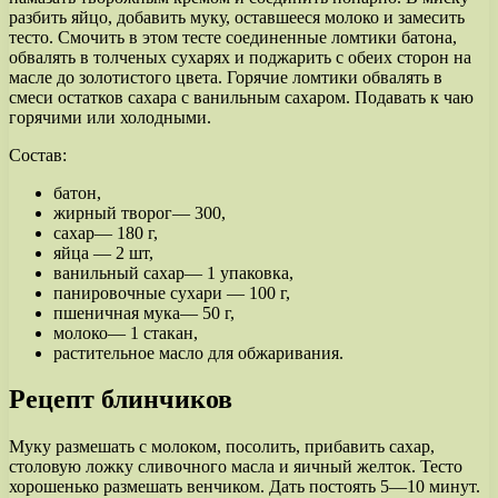
разбить яйцо, добавить муку, оставшееся молоко и замесить
тесто. Смочить в этом тесте соединенные ломтики батона,
обвалять в толченых сухарях и поджарить с обеих сторон на
масле до золотистого цвета. Горячие ломтики обвалять в
смеси остатков сахара с ванильным сахаром. Подавать к чаю
горячими или холодными.
Состав:
батон,
жирный творог— 300,
сахар— 180 г,
яйца — 2 шт,
ванильный сахар— 1 упаковка,
панировочные сухари — 100 г,
пшеничная мука— 50 г,
молоко— 1 стакан,
растительное масло для обжаривания.
Рецепт блинчиков
Муку размешать с молоком, посолить, прибавить сахар,
столовую ложку сливочного масла и яичный желток. Тесто
хорошенько размешать венчиком. Дать постоять 5—10 минут.