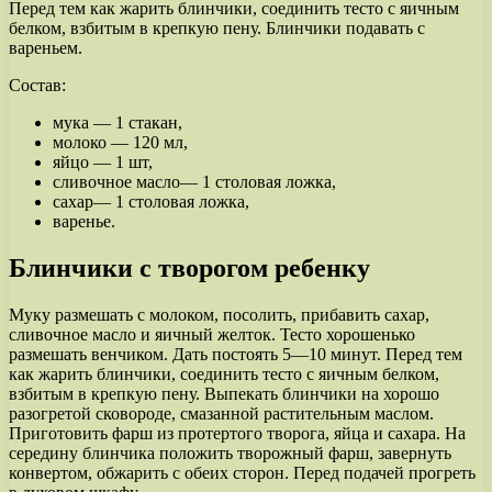
Перед тем как жарить блинчики, соединить тесто с яичным
белком, взбитым в крепкую пену. Блинчики подавать с
вареньем.
Состав:
мука — 1 стакан,
молоко — 120 мл,
яйцо — 1 шт,
сливочное масло— 1 столовая ложка,
сахар— 1 столовая ложка,
варенье.
Блинчики с творогом ребенку
Муку размешать с молоком, посолить, прибавить сахар,
сливочное масло и яичный желток. Тесто хорошенько
размешать венчиком. Дать постоять 5—10 минут. Перед тем
как жарить блинчики, соединить тесто с яичным белком,
взбитым в крепкую пену. Выпекать блинчики на хорошо
разогретой сковороде, смазанной растительным маслом.
Приготовить фарш из протертого творога, яйца и сахара. На
середину блинчика положить творожный фарш, завернуть
конвертом, обжарить с обеих сторон. Перед подачей прогреть