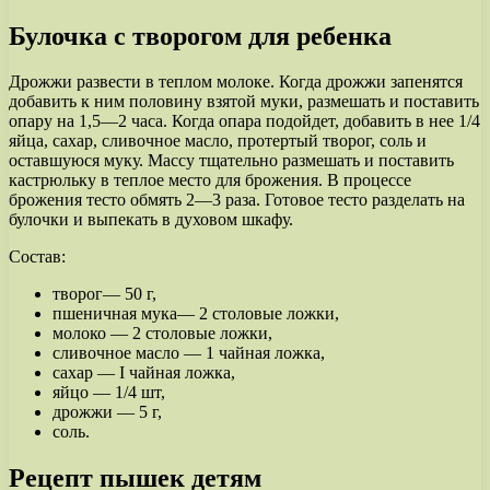
Булочка с творогом для ребенка
Дрожжи развести в теплом молоке. Когда дрожжи запенятся
добавить к ним половину взятой муки, размешать и поставить
опару на 1,5—2 часа. Когда опара подойдет, добавить в нее 1/4
яйца, сахар, сливочное масло, протертый творог, соль и
оставшуюся муку. Массу тщательно размешать и поставить
кастрюльку в теплое место для брожения. В процессе
брожения тесто обмять 2—3 раза. Готовое тесто разделать на
булочки и выпекать в духовом шкафу.
Состав:
творог— 50 г,
пшеничная мука— 2 столовые ложки,
молоко — 2 столовые ложки,
сливочное масло — 1 чайная ложка,
сахар — I чайная ложка,
яйцо — 1/4 шт,
дрожжи — 5 г,
соль.
Рецепт пышек детям