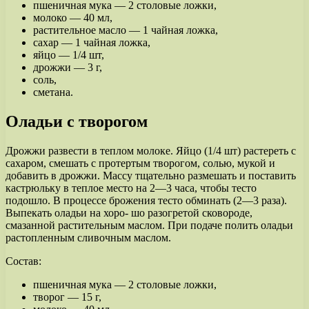
пшеничная мука — 2 столовые ложки,
молоко — 40 мл,
растительное масло — 1 чайная ложка,
сахар — 1 чайная ложка,
яйцо — 1/4 шт,
дрожжи — 3 г,
соль,
сметана.
Оладьи с творогом
Дрожжи развести в теплом молоке. Яйцо (1/4 шт) растереть с
сахаром, смешать с протертым творогом, солью, мукой и
добавить в дрожжи. Массу тщательно размешать и поставить
кастрюльку в теплое место на 2—3 часа, чтобы тесто
подошло. В процессе брожения тесто обминать (2—3 раза).
Выпекать оладьи на хоро- шо разогретой сковороде,
смазанной растительным маслом. При подаче полить оладьи
растопленным сливочным маслом.
Состав:
пшеничная мука — 2 столовые ложки,
творог — 15 г,