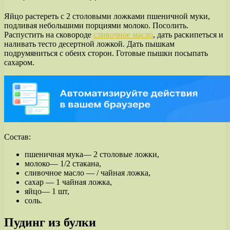
Яйцо растереть с 2 столовыми ложками пшеничной муки,
подливая небольшими порциями молоко. Посолить.
Распустить на сковороде
сливочное масло
, дать раскипеться и
наливать тесто десертной ложкой. Дать пышкам
подрумяниться с обеих сторон. Готовые пышки посыпать
сахаром.
Состав:
пшеничная мука— 2 столовые ложки,
молоко— 1/2 стакана,
сливочное масло — / чайная ложка,
сахар — 1 чайная ложка,
яйцо— 1 шт,
соль.
Пудинг из булки