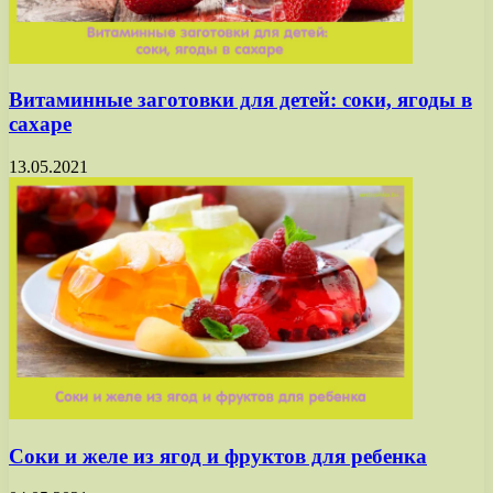
Витаминные заготовки для детей: соки, ягоды в
сахаре
13.05.2021
Соки и желе из ягод и фруктов для ребенка