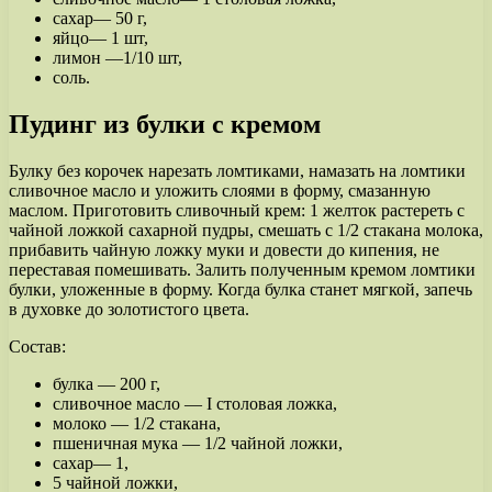
сахар— 50 г,
яйцо— 1 шт,
лимон —1/10 шт,
соль.
Пудинг из булки с кремом
Булку без корочек нарезать ломтиками, намазать на ломтики
сливочное масло и уложить слоями в форму, смазанную
маслом. Приготовить сливочный крем: 1 желток растереть с
чайной ложкой сахарной пудры, смешать с 1/2 стакана молока,
прибавить чайную ложку муки и довести до кипения, не
переставая помешивать. Залить полученным кремом ломтики
булки, уложенные в форму. Когда булка станет мягкой, запечь
в духовке до золотистого цвета.
Состав:
булка — 200 г,
сливочное масло — I столовая ложка,
молоко — 1/2 стакана,
пшеничная мука — 1/2 чайной ложки,
сахар— 1,
5 чайной ложки,