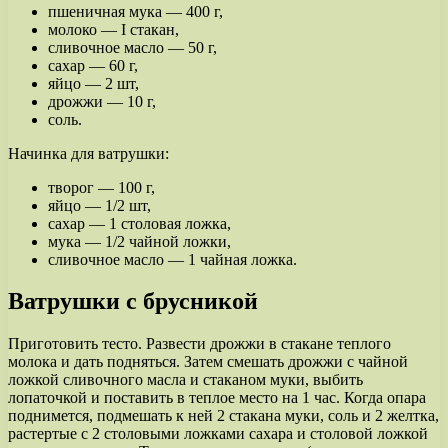
пшеничная мука — 400 г,
молоко — I стакан,
сливочное масло — 50 г,
сахар — 60 г,
яйцо — 2 шт,
дрожжи — 10 г,
соль.
Начинка для ватрушки:
творог — 100 г,
яйцо — 1/2 шт,
сахар — 1 столовая ложка,
мука — 1/2 чайной ложки,
сливочное масло — 1 чайная ложка.
Ватрушки с брусникой
Приготовить тесто. Развести дрожжи в стакане теплого
молока и дать подняться. Затем смешать дрожжи с чайной
ложкой сливочного масла и стаканом муки, выбить
лопаточкой и поставить в теплое место на 1 час. Когда опара
поднимется, подмешать к ней 2 стакана муки, соль и 2 желтка,
растертые с 2 столовыми ложками сахара и столовой ложкой