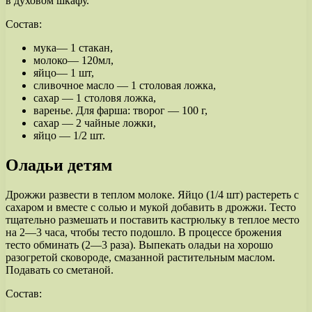
в духовом шкафу.
Состав:
мука— 1 стакан,
молоко— 120мл,
яйцо— 1 шт,
сливочное масло — 1 столовая ложка,
сахар — 1 столовя ложка,
варенье. Для фарша: творог — 100 г,
сахар — 2 чайные ложки,
яйцо — 1/2 шт.
Оладьи детям
Дрожжи развести в теплом молоке. Яйцо (1/4 шт) растереть с
сахаром и вместе с солью и мукой добавить в дрожжи. Тесто
тщательно размешать и поставить кастрюльку в теплое место
на 2—3 часа, чтобы тесто подошло. В процессе брожения
тесто обминать (2—3 раза). Выпекать оладьи на хорошо
разогретой сковороде, смазанной растительным маслом.
Подавать со сметаной.
Состав: