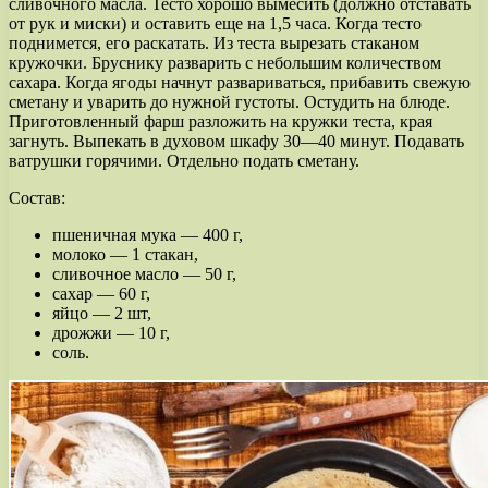
сливочного масла. Тесто хорошо вымесить (должно отставать
от рук и миски) и оставить еще на 1,5 часа. Когда тесто
поднимется, его раскатать. Из теста вырезать стаканом
кружочки. Бруснику разварить с небольшим количеством
сахара. Когда ягоды начнут развариваться, прибавить свежую
сметану и уварить до нужной густоты. Остудить на блюде.
Приготовленный фарш разложить на кружки теста, края
загнуть. Выпекать в духовом шкафу 30—40 минут. Подавать
ватрушки горячими. Отдельно подать сметану.
Состав:
пшеничная мука — 400 г,
молоко — 1 стакан,
сливочное масло — 50 г,
сахар — 60 г,
яйцо — 2 шт,
дрожжи — 10 г,
соль.