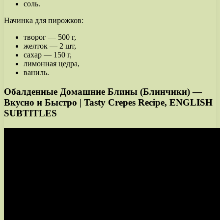
соль.
Начинка для пирожков:
творог — 500 г,
желток — 2 шт,
сахар — 150 г,
лимонная цедра,
ваниль.
Обалденные Домашние Блины (Блинчики) —
Вкусно и Быстро | Tasty Crepes Recipe, ENGLISH
SUBTITLES