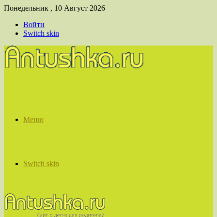
Понедельник , 10 Август 2026
Войти
Switch skin
Меню
Switch skin