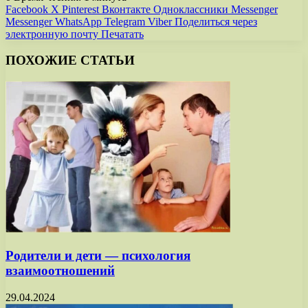
Facebook
X
Pinterest
Вконтакте
Одноклассники
Messenger
Messenger
WhatsApp
Telegram
Viber
Поделиться через
электронную почту
Печатать
ПОХОЖИЕ СТАТЬИ
Родители и дети — психология
взаимоотношений
29.04.2024