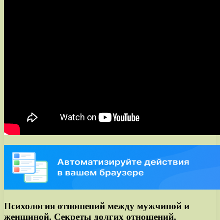
Психология отношений между мужчиной и
женщиной. Секреты долгих отношений.