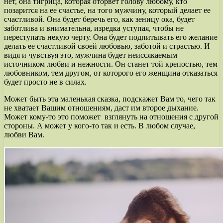
нет, она тигрица, которая оторвет голову любому, кто
позарится на ее счастье, на того мужчину, который делает ее
счастливой. Она будет беречь его, как зеницу ока, будет
заботлива и внимательна, изредка уступая, чтобы не
переступать некую черту. Она будет подпитывать его желание
делать ее счастливой своей любовью, заботой и страстью. И
видя и чувствуя это, мужчина будет неиссякаемым
источником любви и нежности. Он станет той крепостью, тем
любовником, тем другом, от которого его женщина отказаться
будет просто не в силах.
Может быть эта маленькая сказка, подскажет Вам то, чего так
не хватает Вашим отношениям, даст им второе дыхание.
Может кому-то это поможет взглянуть на отношения с другой
стороны. А может у кого-то так и есть. В любом случае,
любви Вам.