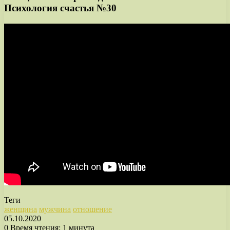
Психология счастья №30
Теги
женщина
мужчина
отношение
05.10.2020
0
Время чтения: 1 минута