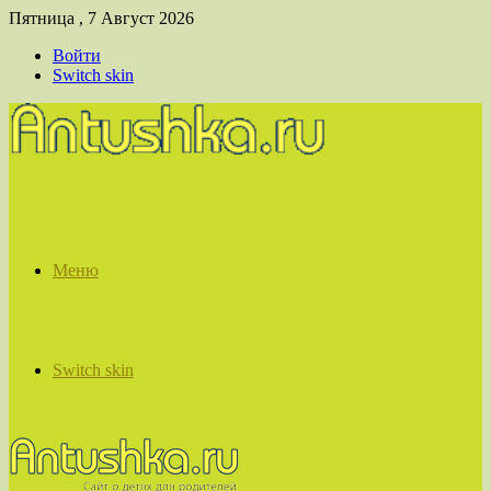
Пятница , 7 Август 2026
Войти
Switch skin
Меню
Switch skin