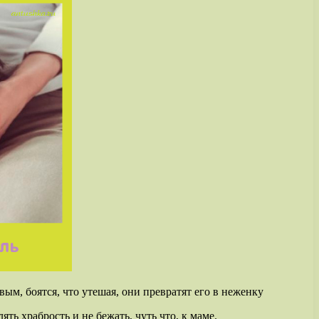
ым, боятся, что утешая, они превратят его в неженку
ть храбрость и не бежать, чуть что, к маме.