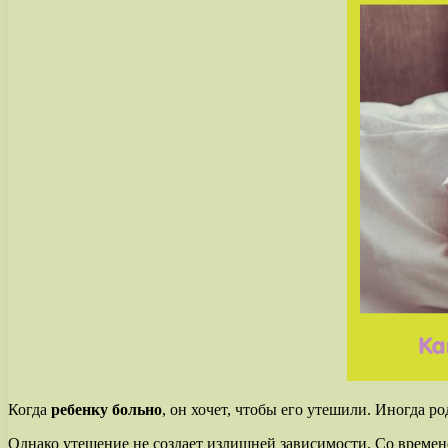
Когда
ребенку больно
, он хочет, чтобы его утешили. Иногда р
Однако утешение не создает излишней зависимости. Со временем,