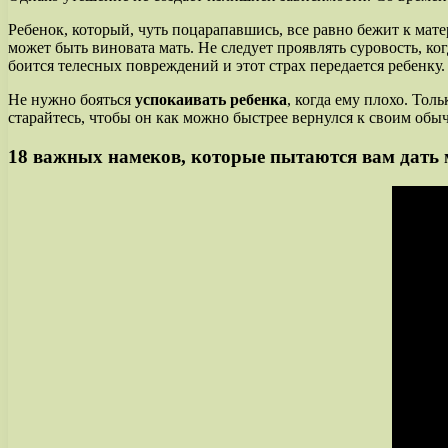
Ребенок, который, чуть поцарапавшись, все равно бежит к мат
может быть виновата мать. Не следует проявлять суровость, ко
боится телесных повреждений и этот страх передается ребенку.
Не нужно бояться
успокаивать ребенка
, когда ему плохо. Тол
старайтесь, чтобы он как можно быстрее вернулся к своим об
18 важных намеков, которые пытаются вам дат