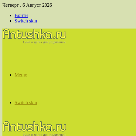
Четверг , 6 Август 2026
Войти
Switch skin
Меню
Switch skin