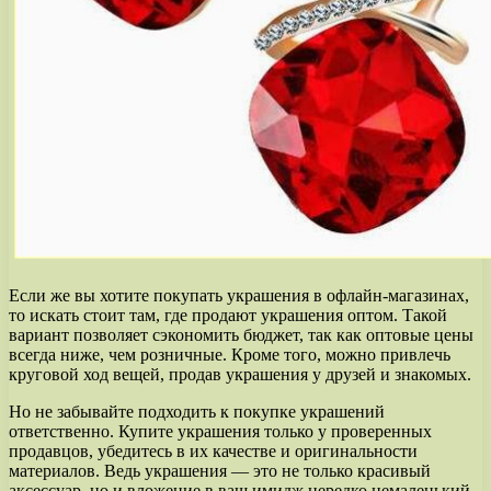
Если же вы хотите покупать украшения в офлайн-магазинах,
то искать стоит там, где продают украшения оптом. Такой
вариант позволяет сэкономить бюджет, так как оптовые цены
всегда ниже, чем розничные. Кроме того, можно привлечь
круговой ход вещей, продав украшения у друзей и знакомых.
Но не забывайте подходить к покупке украшений
ответственно. Купите украшения только у проверенных
продавцов, убедитесь в их качестве и оригинальности
материалов. Ведь украшения — это не только красивый
аксессуар, но и вложение в ваш имидж нередко немаленький