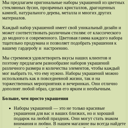
Мы предлагаем оригинальные наборы украшений из цветных
стеклянных бусин, прозрачных кристаллов, драгоценных
камней, натурального дерева, металла и многих других
материалов.
Каждый набор украшений имеет свой уникальный дизайн и
может соответствовать различным стилям: от классического
до модного и современного. Цветовая гамма каждого набора
тщательно продумана и позволяет подобрать украшения к
вашему гардеробу и настроению.
Мы стремимся удовлетворить вкусы наших клиентов и
поэтому предлагаем разнообразие наборов украшений
различного размера и количества элементов, чтобы каждый
мог выбрать то, что ему нужно. Наборы украшений можно
использовать как в повседневной жизни, так и на
торжественных мероприятиях и вечеринках. Они отлично
дополнят любой образ, сделав его ярким и необычным.
Больше, чем просто украшения
Наборы украшений — это не только красивые
украшения для вас и ваших близких, но и хороший
подарок на любой праздник. Они могут стать знаком
внимания и любви. В нашем магазине вы всегда найдете