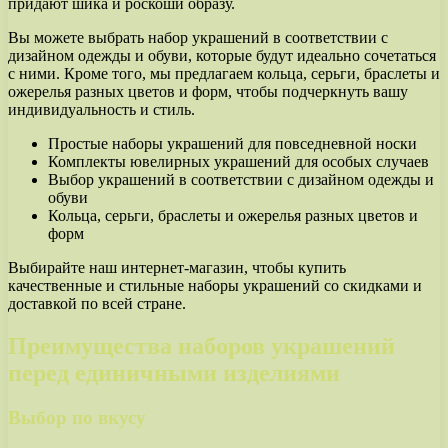
придают шика и роскоши образу.
Вы можете выбрать набор украшений в соответствии с
дизайном одежды и обуви, которые будут идеально сочетаться
с ними. Кроме того, мы предлагаем кольца, серьги, браслеты и
ожерелья разных цветов и форм, чтобы подчеркнуть вашу
индивидуальность и стиль.
Простые наборы украшений для повседневной носки
Комплекты ювелирных украшений для особых случаев
Выбор украшений в соответствии с дизайном одежды и
обуви
Кольца, серьги, браслеты и ожерелья разных цветов и
форм
Выбирайте наш интернет-магазин, чтобы купить
качественные и стильные наборы украшений со скидками и
доставкой по всей стране.
Преимущества наборов украшений
перед единичными изделиями
Выбор по вкусу