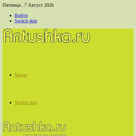
Пятница , 7 Август 2026
Войти
Switch skin
Меню
Switch skin