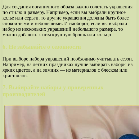
Для создания органичного образа важно сочетать украшения
по стилю и размеру. Например, если вы выбрали крупное
колье или серьги, то другие украшения должны быть более
спокойными и небольшими. И наоборот, если вы выбрали
набор из нескольких украшений небольшого размера, то
можно добавить к ним крупную брошь или кольцо.
6. Не забывайте о сезонности
При выборе набора украшений необходимо учитывать сезон.
Например, на летних праздниках лучше выбирать наборы из
ярких цветов, а на зимних — из материалов с блеском или
кристаллов.
7. Выбирайте наборы у проверенных
производителей