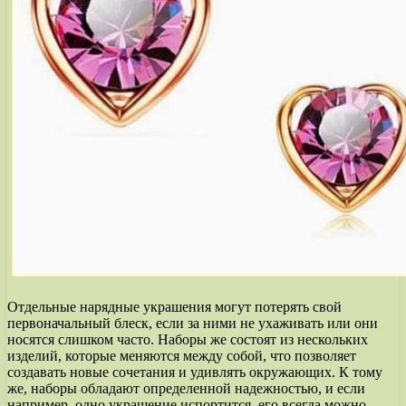
Отдельные нарядные украшения могут потерять свой
первоначальный блеск, если за ними не ухаживать или они
носятся слишком часто. Наборы же состоят из нескольких
изделий, которые меняются между собой, что позволяет
создавать новые сочетания и удивлять окружающих. К тому
же, наборы обладают определенной надежностью, и если
например, одно украшение испортится, его всегда можно