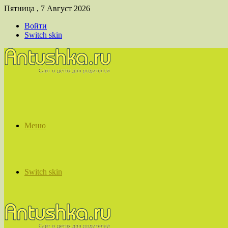
Пятница , 7 Август 2026
Войти
Switch skin
Меню
Switch skin