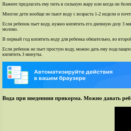
Важнее предлагать ему пить в сильную жару или когда он боле
Многие дети вообще не пьют воду с возраста 1-2 недели и почт
Если ребенок пьет воду, нужно кипятить его дневную дозу 3 ми
молоко.
В первый год кипятить воду для ребенка обязательно, во второ
Если ребенок не пьет простую воду, можно дать ему подслаще
кипятить 3 минуты.
Вода при введеннии прикорма. Можно давать ребё