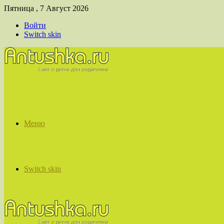
Пятница , 7 Август 2026
Войти
Switch skin
Меню
Switch skin