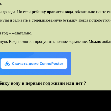
н.
и до года. Но если
ребенку нравится вода
, обязательно поите е
нуты и заливать в стерилизованную бутылку. Когда потребуется 
й год – желательно.
нную. Вода помогает пропустить ночное кормление. Можно добави
нку воду в первый год жизни или нет ?