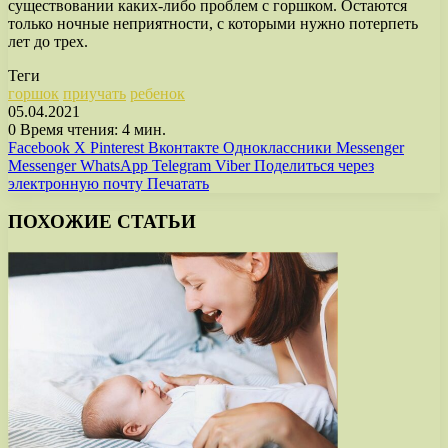
существовании каких-либо проблем с горшком. Остаются
только ночные неприятности, с которыми нужно потерпеть
лет до трех.
Теги
горшок
приучать
ребенок
05.04.2021
0
Время чтения: 4 мин.
Facebook
X
Pinterest
Вконтакте
Одноклассники
Messenger
Messenger
WhatsApp
Telegram
Viber
Поделиться через
электронную почту
Печатать
ПОХОЖИЕ СТАТЬИ