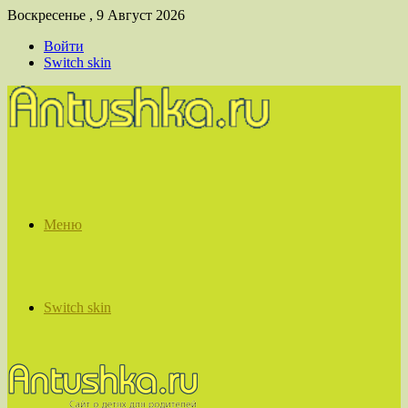
Воскресенье , 9 Август 2026
Войти
Switch skin
Меню
Switch skin