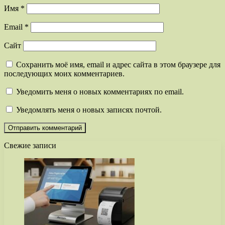
Имя
*
Email
*
Сайт
Сохранить моё имя, email и адрес сайта в этом браузере для
последующих моих комментариев.
Уведомить меня о новых комментариях по email.
Уведомлять меня о новых записях почтой.
Свежие записи