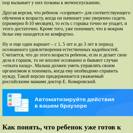
пор вызывает у них позывы к мочеиспусканию.
Другая версия, что ребенок «созревает» для соответствующего
обучения к возрасту, когда он начинает уже уверенно сидеть
(примерно 8-10 месяцев), то есть с горшка точно не упадет, и
этого достаточно. Кроме того, уже понимает, что в мокром
белье ему находится не комфортно.
Ну и еще один вариант – с 1, 5 лет и до 3 лет в период
осознанного удовлетворения естественных надобностей.
Считается, что до этого возраста ребенок, если и делает свои
дела в горшок, то не вполне осознанно и бывают случаи
«отката назад». Малыш должен уметь управлять своим
организмом и понимать, когда ему необходимо справить
нужду. Такой версии придерживается уважаемый
российскими мамами доктор Е. Комаровский.
Как понять, что ребенок уже готов к