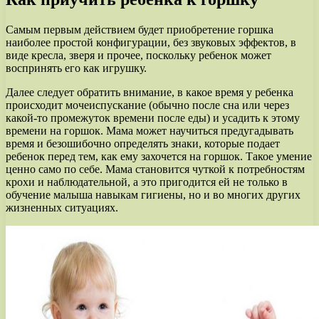
Самым первым действием будет приобретение горшка
наиболее простой конфигурации, без звуковых эффектов, в
виде кресла, зверя и прочее, поскольку ребенок может
воспринять его как игрушку.
Далее следует обратить внимание, в какое время у ребенка
происходит мочеиспускание (обычно после сна или через
какой-то промежуток времени после еды) и усадить к этому
времени на горшок. Мама может научиться предугадывать
время и безошибочно определять знаки, которые подает
ребенок перед тем, как ему захочется на горшок. Такое умение
ценно само по себе. Мама становится чуткой к потребностям
крохи и наблюдательной, а это пригодится ей не только в
обучение малыша навыкам гигиены, но и во многих других
жизненных ситуациях.