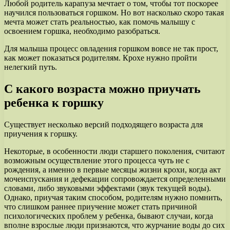
Любой родитель карапуза мечтает о том, чтобы тот поскорее
научился пользоваться горшком. Но вот насколько скоро такая
мечта может стать реальностью, как помочь малышу с
освоением горшка, необходимо разобраться.
Для малыша процесс овладения горшком вовсе не так прост,
как может показаться родителям. Крохе нужно пройти
нелегкий путь.
С какого возраста можно приучать
ребенка к горшку
Существует несколько версий подходящего возраста для
приучения к горшку.
Некоторые, в особенности люди старшего поколения, считают
возможным осуществление этого процесса чуть не с
рождения, а именно в первые месяцы жизни крохи, когда акт
мочеиспускания и дефекации сопровождается определенными
словами, либо звуковыми эффектами (звук текущей воды).
Однако, приучая таким способом, родителям нужно помнить,
что слишком раннее приучение может стать причиной
психологических проблем у ребенка, бывают случаи, когда
вполне взрослые люди признаются, что журчание воды до сих