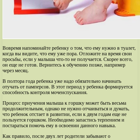
Вовремя напоминайте ребенку о том, что ему нужно в туалет,
когда вы видите, что ему уже пора. Отложите на время свои
просьбы, если у малыша что-то не получается. Скорее всего,
он еще не готов. Вернитесь к обучению позже, например
через месяц.
В полтора года ребенка уже надо обязательно начинать
отучать от памперсов. В этот период у ребенка формируется
способность контроля мочеиспускания.
Процесс приучения малыша к горшку может быть весьма
продолжительным, однако не нужно отчаиваться и думать,
что ребенок отстает в развитии, если к двум годам еще не
пользуется горшком. Необходимо запастись терпением и
постараться помочь ему в освоении данного навыка.
Как правило, после двух лет родители забывают о