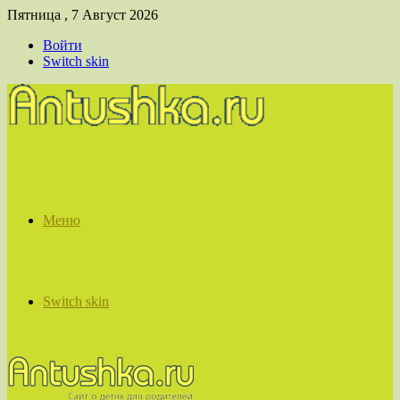
Пятница , 7 Август 2026
Войти
Switch skin
Меню
Switch skin