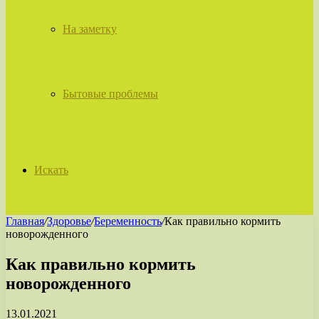
На заметку
Бытовые проблемы
Искать
Главная
/
Здоровье
/
Беременность
/
Как правильно кормить
новорожденного
Как правильно кормить
новорожденного
13.01.2021