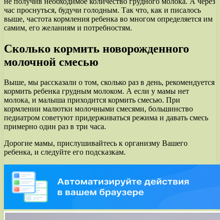
не получив необходимое количество грудного молока. А через
час проснуться, будучи голодным. Так что, как и писалось
выше, частота кормления ребенка во многом определяется им
самим, его желаниям и потребностям.
Сколько кормить новорожденного
молочной смесью
Выше, мы рассказали о том, сколько раз в день, рекомендуется
кормить ребенка грудным молоком. А если у мамы нет
молока, и малыша приходится кормить смесью. При
кормлении малютки молочными смесями, большинство
педиатром советуют придерживаться режима и давать смесь
примерно один раз в три часа.
Дорогие мамы, прислушивайтесь к организму Вашего
ребенка, и следуйте его подсказкам.