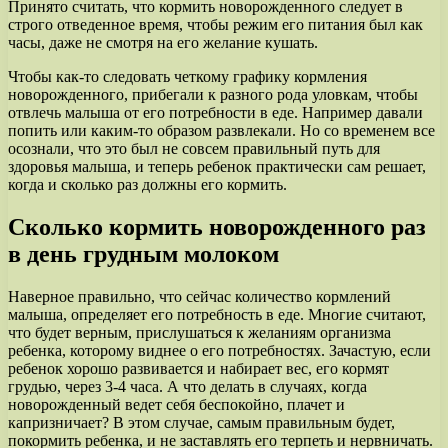
Принято считать, что кормить новорожденного следует в
строго отведенное время, чтобы режим его питания был как
часы, даже не смотря на его желание кушать.
Чтобы как-то следовать четкому графику кормления
новорожденного, прибегали к разного рода уловкам, чтобы
отвлечь малыша от его потребности в еде. Например давали
попить или каким-то образом развлекали. Но со временем все
осознали, что это был не совсем правильный путь для
здоровья малыша, и теперь ребенок практически сам решает,
когда и сколько раз должны его кормить.
Сколько кормить новорожденного раз
в день грудным молоком
Наверное правильно, что сейчас количество кормлений
малыша, определяет его потребность в еде. Многие считают,
что будет верным, прислушаться к желаниям организма
ребенка, которому виднее о его потребностях. Зачастую, если
ребенок хорошо развивается и набирает вес, его кормят
грудью, через 3-4 часа. А что делать в случаях, когда
новорожденный ведет себя беспокойно, плачет и
капризничает? В этом случае, самым правильным будет,
покормить ребенка, и не заставлять его терпеть и нервничать.