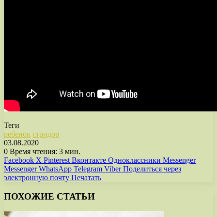
Теги
ребенок
стридор
03.08.2020
0
Время чтения: 3 мин.
Facebook
X
Pinterest
Вконтакте
Одноклассники
Messenger
Messenger
WhatsApp
Telegram
Viber
Поделиться через
электронную почту
Печатать
ПОХОЖИЕ СТАТЬИ