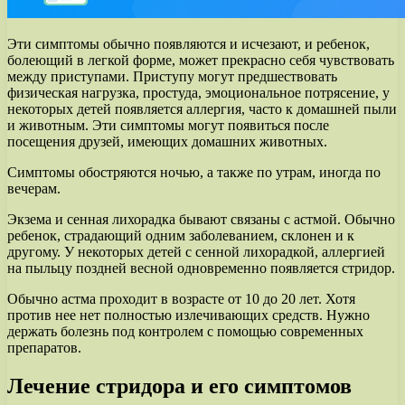
Эти симптомы обычно появляются и исчезают, и ребенок,
болеющий в легкой форме, может прекрасно себя чувствовать
между приступами. Приступу могут предшествовать
физическая нагрузка, простуда, эмоциональное потрясение, у
некоторых детей появляется аллергия, часто к домашней пыли
и животным. Эти симптомы могут появиться после
посещения друзей, имеющих домашних животных.
Симптомы обостряются ночью, а также по утрам, иногда по
вечерам.
Экзема и сенная лихорадка бывают связаны с астмой. Обычно
ребенок, страдающий одним заболеванием, склонен и к
другому. У некоторых детей с сенной лихорадкой, аллергией
на пыльцу поздней весной одновременно появляется стридор.
Обычно астма проходит в возрасте от 10 до 20 лет. Хотя
против нее нет полностью излечивающих средств. Нужно
держать болезнь под контролем с помощью современных
препаратов.
Лечение стридора и его симптомов