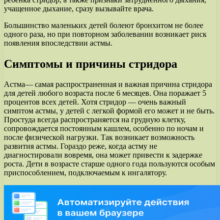
учащенное дыхание, сразу вызывайте врача.
Большинство маленьких детей болеют бронхитом не более
одного раза, но при повторном заболевании возникает риск
появления впоследствии астмы.
Симптомы и причины стридора
Астма— самая распространенная и важная причина стридора
для детей любого возраста после 6 месяцев. Она поражает 5
процентов всех детей. Хотя стридор — очень важный
симптом астмы, у детей с легкой формой его может и не быть.
Простуда всегда распространяется на грудную клетку,
сопровождается постоянным кашлем, особенно по ночам и
после физической нагрузки. Так возникает возможность
развития астмы. Гораздо реже, когда астму не
диагностировали вовремя, она может привести к задержке
роста. Дети в возрасте старше одного года пользуются особым
приспособлением, подключаемым к ингалятору.