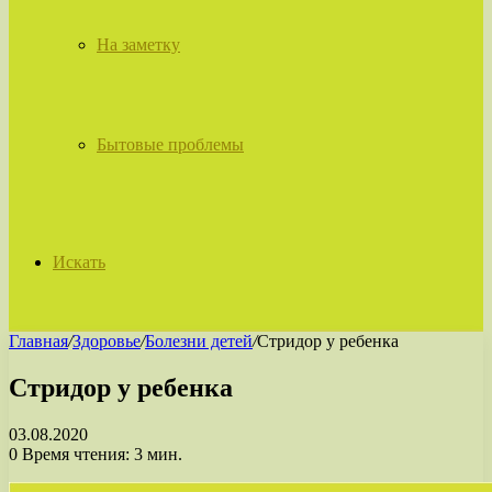
На заметку
Бытовые проблемы
Искать
Главная
/
Здоровье
/
Болезни детей
/
Стридор у ребенка
Стридор у ребенка
03.08.2020
0
Время чтения: 3 мин.