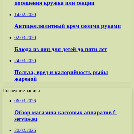
посещения кружка или секции
14.02.2020
Антицеллюлитный крем своими руками
02.03.2020
Блюда из яиц для детей до пяти лет
24.03.2020
Польза, вред и калорийность рыбы
жареной
Последние записи
06.03.2026
Обзор магазина кассовых аппаратов f-
service.su
20.02.2026