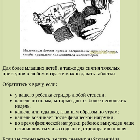
Для более младших детей, а также для снятия тяжелых
приступов в любом возрасте можно давать таблетки.
Обратитесь к врачу, если:
у вашего ребенка стридор любой степени;
кашель по ночам, который длится более нескольких
недель;
кашель или одышка, главным образом по утрам;
кашель возникает после физической нагрузки;
во время физической нагрузки ребенок вынужден чаще
останавливаться из-за одышки, стридора или кашля.
Если вы сомневаетесь, ведите дневник наблюдений за