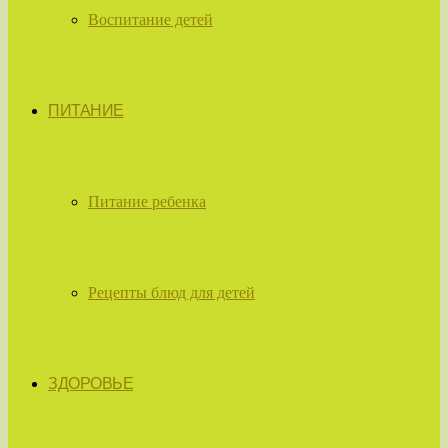
Воспитание детей
ПИТАНИЕ
Питание ребенка
Рецепты блюд для детей
ЗДОРОВЬЕ