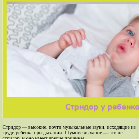
Стридор — высокие, почти музыкальные звуки, исходящие из
груди ребенка при дыхании. Шумное дыхание — это не
стридор, и оно имеет другие причины.