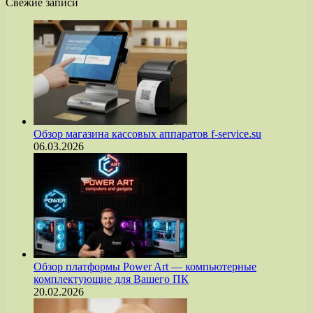
Свежие записи
Обзор магазина кассовых аппаратов f-service.su
06.03.2026
Обзор платформы Power Art — компьютерные
комплектующие для Вашего ПК
20.02.2026