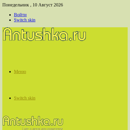
Понедельник , 10 Август 2026
Войти
Switch skin
Меню
Switch skin