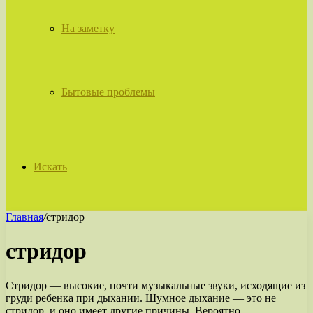
На заметку
Бытовые проблемы
Искать
Главная
/
стридор
стридор
Стридор — высокие, почти музыкальные звуки, исходящие из
груди ребенка при дыхании. Шумное дыхание — это не
стридор, и оно имеет другие причины. Вероятно,