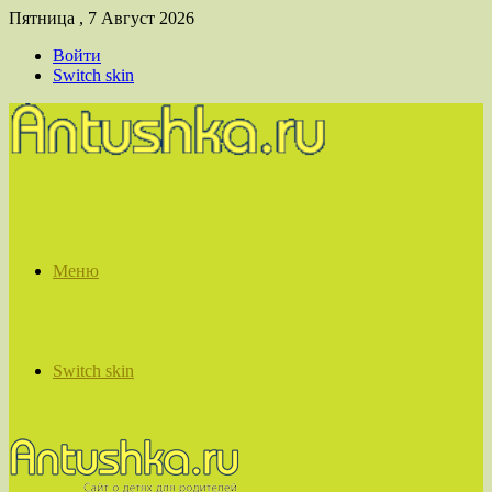
Пятница , 7 Август 2026
Войти
Switch skin
Меню
Switch skin