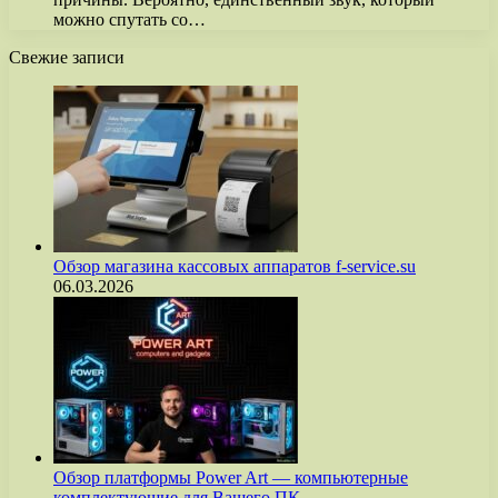
можно спутать со…
Свежие записи
Обзор магазина кассовых аппаратов f-service.su
06.03.2026
Обзор платформы Power Art — компьютерные
комплектующие для Вашего ПК