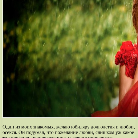
Один из моих знакомых, желаю юбиляру долголетия и любви,
осекся. Он подумал, что пожелание любви, слишком уж какое-
то аморфное, неопределенное, и решил поправится,