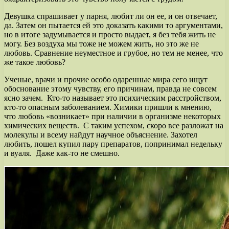
Девушка спрашивает у парня, любит ли он ее, и он отвечает,
да. Затем он пытается ей это доказать какими то аргументами,
но в итоге задумывается и просто выдает, я без тебя жить не
могу. Без воздуха мы тоже не можем жить, но это же не
любовь. Сравнение неуместное и грубое, но тем не менее, что
же такое любовь?
Ученые, врачи и прочие особо одаренные мира сего ищут
обоснование этому чувству, его причинам, правда не совсем
ясно зачем. Кто-то называет это психическим расстройством,
кто-то опасным заболеванием. Химики пришли к мнению,
что любовь «возникает» при наличии в организме некоторых
химических веществ. С таким успехом, скоро все разложат на
молекулы и всему найдут научное объяснение. Захотел
любить, пошел купил пару препаратов, попринимал недельку
и вуаля. Даже как-то не смешно.