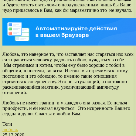
и будете хотеть стать чем-то неодушевленным, лишь бы Ваше
чудо прикасалось к Вам, как бы маразматично это не звучало.
Любовь, это наверное то, что заставляет нас стараться изо всех
сил нравиться человеку, радовать собою, нуждаться в себе.
Мы стремимся и хотим, чтобы ему было хорошо с тобой в
общении, в постели, во всем. И если мы стремимся к этому
постоянно и это обоюдно, то именно такие отношения
стремятся к совершенству. Это не затухающий, а постоянно
раскачивающийся маятник, увеличивающий амплитуду
отношений.
Любовь не имеет границ, и у каждого она разная. Ее нельзя
приобрести, и ей нельзя научиться. Это искренность Вашего
сердца и души. Счастья и любви Вам.
Теги
любовь
25.12.2020