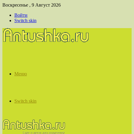
Воскресенье , 9 Август 2026
Войти
Switch skin
Меню
Switch skin