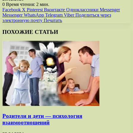
0
Время чтения: 2 мин.
Facebook
X
Pinterest
Вконтакте
Одноклассники
Messenger
Messenger
WhatsApp
Telegram
Viber
Поделиться через
электронную почту
Печатать
ПОХОЖИЕ СТАТЬИ
Родители и дети — психология
взаимоотношений