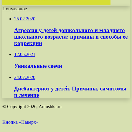
Популярное
25.02.2020
Агрессия у детей дошкольного и младшего
школьного возраста: причины и способы её
коррекции
12.05.2021
Уникальные свечи
24.07.2020
Дисбактериоз у детей. Причины, симптомы
и лечение
© Copyright 2026, Antushka.ru
Кнопка «Наверх»