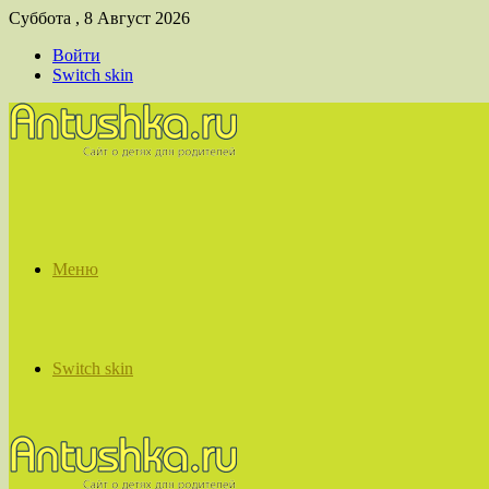
Суббота , 8 Август 2026
Войти
Switch skin
Меню
Switch skin