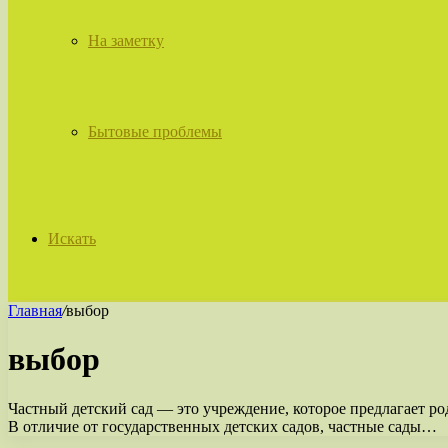
На заметку
Бытовые проблемы
Искать
Главная
/
выбор
выбор
Частный детский сад — это учреждение, которое предлагает ро
В отличие от государственных детских садов, частные сады…