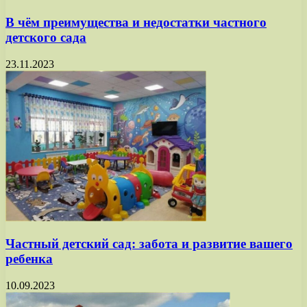
В чём преимущества и недостатки частного
детского сада
23.11.2023
Частный детский сад: забота и развитие вашего
ребенка
10.09.2023