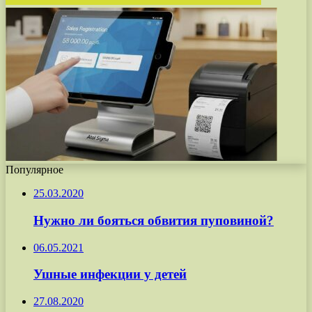
Популярное
25.03.2020
Нужно ли бояться обвития пуповиной?
06.05.2021
Ушные инфекции у детей
27.08.2020