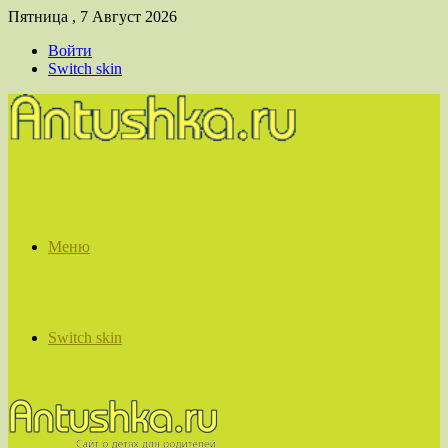
Пятница , 7 Август 2026
Войти
Switch skin
Меню
Switch skin