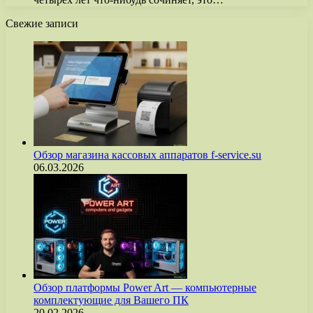
Свежие записи
Обзор магазина кассовых аппаратов f-service.su
06.03.2026
Обзор платформы Power Art — компьютерные
комплектующие для Вашего ПК
20.02.2026