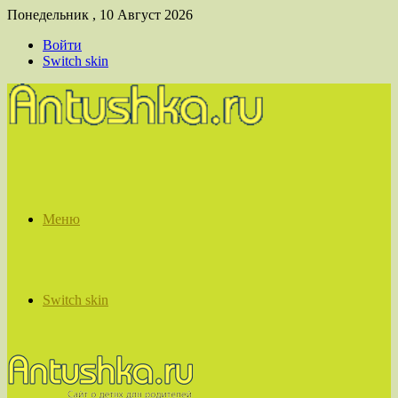
Понедельник , 10 Август 2026
Войти
Switch skin
Меню
Switch skin