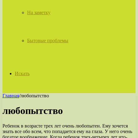
На заметку
Бытовые проблемы
Искать
Главная
/
любопытство
любопытство
Ребенок в возрасте трех лет очень любопытен. Ему хочется
знать все обо всем, что попадается ему на глаза. У него очень
богатое воображение. Когда ребенок трех-четырех лет что-