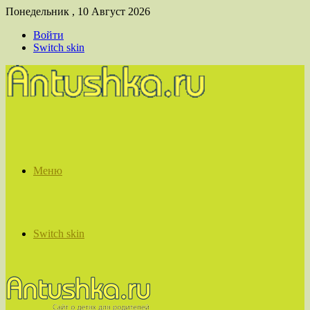
Понедельник , 10 Август 2026
Войти
Switch skin
Меню
Switch skin