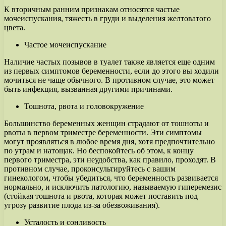
К вторичным ранним признакам относятся частые
мочеиспускания, тяжесть в груди и выделения желтоватого
цвета.
Частое мочеиспускание
Наличие частых позывов в туалет также является еще одним
из первых симптомов беременности, если до этого вы ходили
мочиться не чаще обычного. В противном случае, это может
быть инфекция, вызванная другими причинами.
Тошнота, рвота и головокружение
Большинство беременных женщин страдают от тошноты и
рвоты в первом триместре беременности. Эти симптомы
могут проявляться в любое время дня, хотя предпочтительно
по утрам и натощак. Но беспокойтесь об этом, к концу
первого триместра, эти неудобства, как правило, проходят. В
противном случае, проконсультируйтесь с вашим
гинекологом, чтобы убедиться, что беременность развивается
нормально, и исключить патологию, называемую гиперемезис
(стойкая тошнота и рвота, которая может поставить под
угрозу развитие плода из-за обезвоживания).
Усталость и сонливость