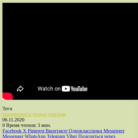
Теги
беременность
первое
признак
06.11.2020
0
Время чтения: 3 мин.
Facebook
X
Pinterest
Вконтакте
Одноклассники
Messenger
Messenger
WhatsApp
Telegram
Viber
Поделиться через