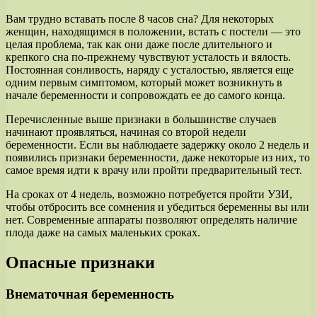
Вам трудно вставать после 8 часов сна? Для некоторых
женщин, находящимся в положении, встать с постели — это
целая проблема, так как они даже после длительного и
крепкого сна по-прежнему чувствуют усталость и вялость.
Постоянная сонливость, наряду с усталостью, является еще
одним первым симптомом, который может возникнуть в
начале беременности и сопровождать ее до самого конца.
Перечисленные выше признаки в большинстве случаев
начинают проявляться, начиная со второй недели
беременности. Если вы наблюдаете задержку около 2 недель и
появились признаки беременности, даже некоторые из них, то
самое время идти к врачу или пройти предварительный тест.
На сроках от 4 недель, возможно потребуется пройти УЗИ,
чтобы отбросить все сомнения и убедиться беременны вы или
нет. Современные аппараты позволяют определять наличие
плода даже на самых маленьких сроках.
Опасные признаки
Внематочная беременность