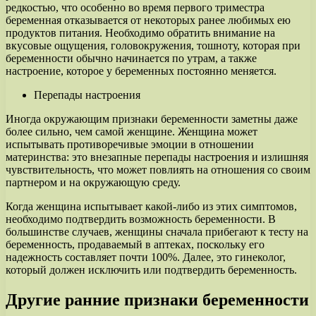
редкостью, что особенно во время первого триместра
беременная отказывается от некоторых ранее любимых ею
продуктов питания. Необходимо обратить внимание на
вкусовые ощущения, головокружения, тошноту, которая при
беременности обычно начинается по утрам, а также
настроение, которое у беременных постоянно меняется.
Перепады настроения
Иногда окружающим признаки беременности заметны даже
более сильно, чем самой женщине. Женщина может
испытывать противоречивые эмоции в отношении
материнства: это внезапные перепады настроения и излишняя
чувствительность, что может повлиять на отношения со своим
партнером и на окружающую среду.
Когда женщина испытывает какой-либо из этих симптомов,
необходимо подтвердить возможность беременности. В
большинстве случаев, женщины сначала прибегают к тесту на
беременность, продаваемый в аптеках, поскольку его
надежность составляет почти 100%. Далее, это гинеколог,
который должен исключить или подтвердить беременность.
Другие ранние признаки беременности