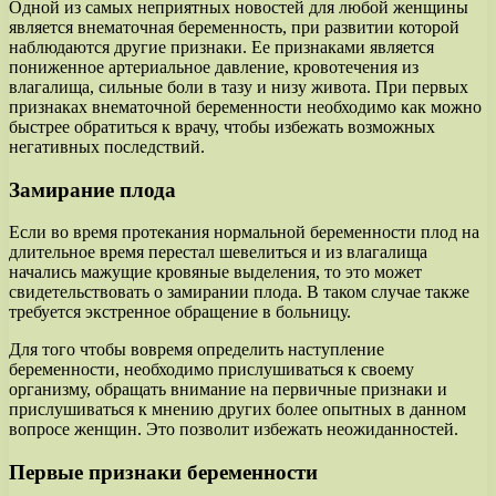
Одной из самых неприятных новостей для любой женщины
является внематочная беременность, при развитии которой
наблюдаются другие признаки. Ее признаками является
пониженное артериальное давление, кровотечения из
влагалища, сильные боли в тазу и низу живота. При первых
признаках внематочной беременности необходимо как можно
быстрее обратиться к врачу, чтобы избежать возможных
негативных последствий.
Замирание плода
Если во время протекания нормальной беременности плод на
длительное время перестал шевелиться и из влагалища
начались мажущие кровяные выделения, то это может
свидетельствовать о замирании плода. В таком случае также
требуется экстренное обращение в больницу.
Для того чтобы вовремя определить наступление
беременности, необходимо прислушиваться к своему
организму, обращать внимание на первичные признаки и
прислушиваться к мнению других более опытных в данном
вопросе женщин. Это позволит избежать неожиданностей.
Первые признаки беременности