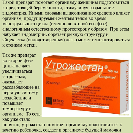
Такой препарат помогает организму женщины подготовиться
к предстоящей беременности, стимулируя разрастание
эндометрия. Иными словами вышеописанное средство влияет
организм, продуцируемый желтым телом во время
менструального цикла (именно во второй его фазе)
аналогичным естественному прогестерону образом. При этом
набухает эндометрий, обретает рыхлую структуру и
яйцеклетка (оплодотворенная) легко может имплантироваться
к стенкам матки.
Так же препарат
во второй фазе
цикла не дает
увеличиваться
эстрогенам,
оказывает
расслабляющее на
нервную систему
воздействие и
повышает
температуру в
организме. То есть,
как уже стало
понятно, утрожестан помогает организму подготовиться к
зачатию ребеночка, создает в организме будущей мамочки