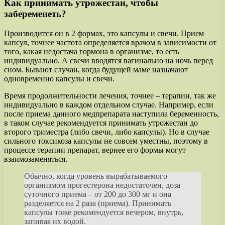
Как принимать утрожестан, чтобы
забеременеть?
Производится он в 2 формах, это капсулы и свечи. Прием
капсул, точнее частота определяется врачом в зависимости от
того, какая недостача гормона в организме, то есть
индивидуально. А свечи вводятся вагинально на ночь перед
сном. Бывают случаи, когда будущей маме назначают
одновременно капсулы и свечи.
Время продолжительности лечения, точнее – терапии, так же
индивидуально в каждом отдельном случае. Например, если
после приема данного медпрепарата наступила беременность,
в таком случае рекомендуется принимать утрожестан до
второго триместра (либо свечи, либо капсулы). Но в случае
сильного токсикоза капсулы не совсем уместны, поэтому в
процессе терапии препарат, вернее его формы могут
взаимозаменяться.
Обычно, когда уровень вырабатываемого
организмом прогестерона недостаточен, доза
суточного приема – от 200 до 300 мг и она
разделяется на 2 раза (приема). Принимать
капсулы тоже рекомендуется вечером, внутрь,
запивая их водой.