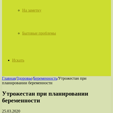
На заметку
Бытовые проблемы
Искать
Главная
/
Здоровье
/
Беременность
/
Утрожестан при
планировании беременности
Утрожестан при планировании
беременности
25.03.2020