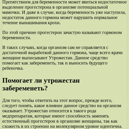
Препятствием для беременности может явиться недостаточное
выделение прогестерона в организме потенциальной
мамочки. И даже в случае, когда беременность уже наступила,
недостаток данного гормона может нарушить нормальное
течение вынашивания крохи.
По этой причине прогестерон зачастую называют гормоном
беременности.
В таких случаях, когда организм сам не справляется с
достаточной выработкой данного гормона, чаще всего врачи
женщине выписывают Утрожестан. Данное средство
помогает как забеременеть, так и выносить будущего
ребеночка.
Помогает ли утрожестан
забеременеть?
Для того, чтобы ответить на этот вопрос, прежде всего,
следует понять, какое влияние данное средство на организм
оказывает. Утрожестан относится к такого рода
медпрепаратам, которые имеют способность заменять
естественный прогестерон в организме женщины, так как
схожесть в их строении на молекулярном уровне идентична.