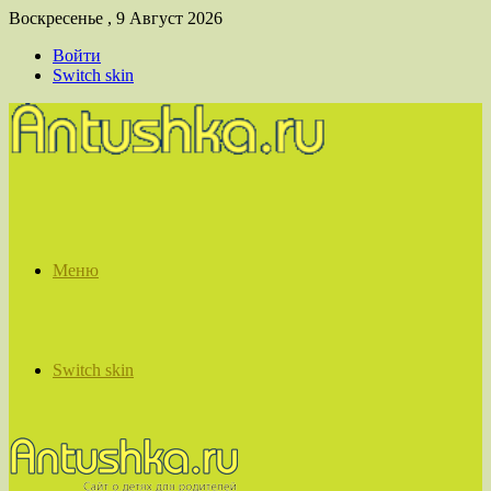
Воскресенье , 9 Август 2026
Войти
Switch skin
Меню
Switch skin