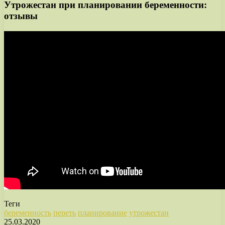
Утрожестан при планировании беременности:
отзывы
Теги
беременность
переть
планирование
утрожестан
25.03.2020