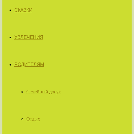
СКАЗКИ
УВЛЕЧЕНИЯ
РОДИТЕЛЯМ
Семейный досуг
Отдых