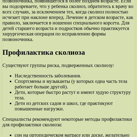
позвоночника, появившегося в более позднем возрасте. Если
вы подозреваете, что у ребенка сколиоз, обратитесь к врачу во
всех случаях, за исключением тех, когда сколиоз полностью
исчезает при наклоне вперед. Лечение в детском возрасте, как
правило, заключается в ношении специального корсета. Для
детей старшего возраста и подростков обычно практикуется
хирургическая операция по исправлению формы
позвоночника.
Профилактика сколиоза
Существуют группы риска, подверженных сколиозу:
Наследственность заболевания.
Спортсмены и музыканты (у которых одна часть тела
работает больше другой).
Дети, которые быстро растут и имеют худую структуру
тела.
Дети из детских садов и школ, где практикуют
повышенные нагрузки.
Специалисты рекомендуют некоторые методы профилактики
для профилактики сколиоза:
сон на ортопедическом матрасе или доске, желательно