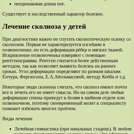
неодинаковая длина ног.
Существует и наследственный характер болезни.
Лечение сколиоза у детей
При диагностике важно не спутать сколиотическую осанку со
сколиозом. Первая не характеризуется изгибами в
позвоночнике, но есть деформация рёбер и мягких тканей.
Искривление позвоночника измеряют с помощью
рентгенограммы. Рентген считается более действенным
методом, так как позволяет выявить болезнь на ранних
сроках. Угол деформации определяют по разным шкалам:
Енчура, Фергюсона, Е.А.Абольмасовой, методу Кобба и т.д.
Некоторые люди склонны считать, что сколиоз имеют почти
все и лечить его не имеет смысла. Но на самом деле любые
деформации спины приведут к болям в шейном отделе или
позвоночном, поэтому своевременный визит к специалисту
поможет избежать многих проблем.
Виды лечения:
Лечебная гимнастика (при начальных стадиях). В любом