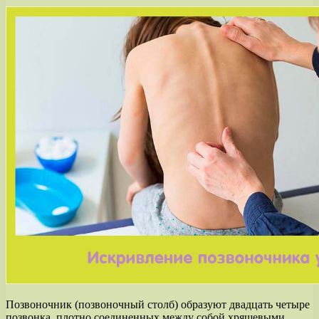
Позвоночник (позвоночный столб) образуют двадцать четыре
позвонка, плотно соединенных между собой хрящевыми