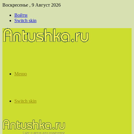
Воскресенье , 9 Август 2026
Войти
Switch skin
Меню
Switch skin