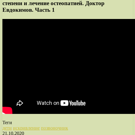
степени и лечение остеопатией. Доктор
Евдокимов. Часть 1
Теги
дети
искривление
позвоночник
21.10.2020