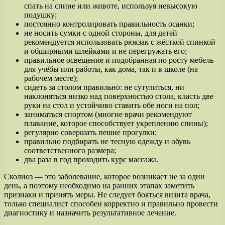
спать на спине или животе, используя невысокую
подушку;
постоянно контролировать правильность осанки;
не носить сумки с одной стороны, для детей
рекомендуется использовать рюкзак с жёсткой спинкой
и обширными шлейками и не перегружать его;
правильное освещение и подобранная по росту мебель
для учёбы или работы, как дома, так и в школе (на
рабочем месте);
сидеть за столом правильно: не сутулиться, ни
наклоняться низко над поверхностью стола, класть две
руки на стол и устойчиво ставить обе ноги на пол;
заниматься спортом (многие врачи рекомендуют
плавание, которое способствует укреплению спины);
регулярно совершать пешие прогулки;
правильно подбирать не тесную одежду и обувь
соответственного размера;
два раза в год проходить курс массажа.
Сколиоз — это заболевание, которое возникает не за один
день, а поэтому необходимо на ранних этапах заметить
признаки и принять меры. Не следует бояться визита врача,
только специалист способен корректно и правильно провести
диагностику и назначить результативное лечение.