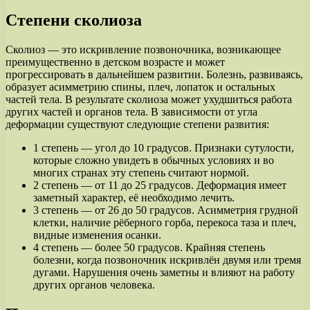
Степени сколиоза
Сколиоз — это искривление позвоночника, возникающее
преимущественно в детском возрасте и может
прогрессировать в дальнейшем развитии. Болезнь, развиваясь,
образует асимметрию спины, плеч, лопаток и остальных
частей тела. В результате сколиоза может ухудшиться работа
других частей и органов тела. В зависимости от угла
деформации существуют следующие степени развития:
1 степень — угол до 10 градусов. Признаки сутулости,
которые сложно увидеть в обычных условиях и во
многих странах эту степень считают нормой.
2 степень — от 11 до 25 градусов. Деформация имеет
заметный характер, её необходимо лечить.
3 степень — от 26 до 50 градусов. Асимметрия грудной
клетки, наличие рёберного горба, перекоса таза и плеч,
видные изменения осанки.
4 степень — более 50 градусов. Крайняя степень
болезни, когда позвоночник искривлён двумя или тремя
дугами. Нарушения очень заметны и влияют на работу
других органов человека.