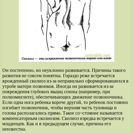
Он постепенно, но неуклонно развивается. Причины такого
развития не совсем понятны. Гораздо реже встречается
врожденный сколиоз из-за неправильно сформировавшихся в
утробе матери позвонков. Иногда он развивается из-за
повреждения глубоких мышц спины (например, при
полиомиелите), обеспечивающих движение позвоночника.
Если одна нога ребенка короче другой, то ребенок постоянно
изгибает позвоночник, чтобы верхняя часть туловища и
голова располагались прямо. Такое со¬стояние называется
компенсаторным сколиозом. Сколиоз изредка встречается у
младенцев. Как и в предыдущем случае, причина его
неизвестна.