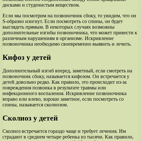
дисками и студенистым веществом.
Если мы посмотрим на позвоночник сбоку, то увидим, что он
S-образно изогнут. Если посмотреть со спины, он будет
выглядеть прямым. В некоторых случаях возможны
дополнительные изгибы позвоночника, что может привести к
различным нарушениям в организме. Искривление
позвоночника необходимо своевременно выявить и лечить.
Кифоз у детей
Дополнительный изгиб вперед, заметный, если смотреть на
позвоночник сбоку, называется кифозом. Он встречается у
детей довольно редко. Как правило, это происходит из-за
повреждения позвонка в результате травмы или
инфекционного воспаления. Искривление позвоночника
вправо или влево, хорошо заметное, если посмотреть со
спины, называется сколиозом.
Сколиоз у детей
Сколиоз встречается гораздо чаще и требует лечения. Им
страдают в среднем четыре ребенка из тысячи. Как правило,