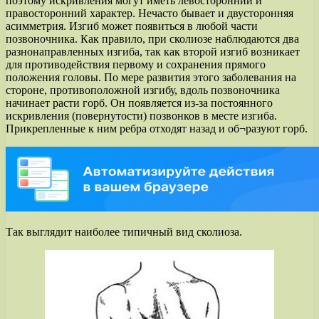
поэтому искривления могут иметь левосторонний и
правосторонний характер. Нечасто бывает и двусторонняя
асимметрия. Изгиб может появиться в любой части
позвоночника. Как правило, при сколиозе наблюдаются два
разнонаправленных изгиба, так как второй изгиб возникает
для противодействия первому и сохранения прямого
положения головы. По мере развития этого заболевания на
стороне, противоположной изгибу, вдоль позвоночника
начинает расти горб. Он появляется из-за постоянного
искривления (повернутости) позвонков в месте изгиба.
Прикрепленные к ним ребра отходят назад и об¬разуют горб.
Так выглядит наиболее типичный вид сколиоза.