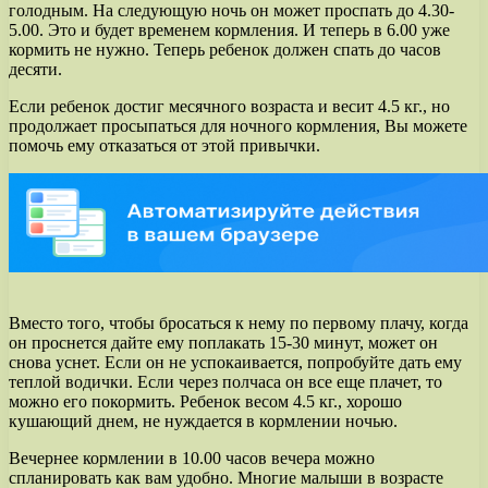
голодным. На следующую ночь он может проспать до 4.30-
5.00. Это и будет временем кормления. И теперь в 6.00 уже
кормить не нужно. Теперь ребенок должен спать до часов
десяти.
Если ребенок достиг месячного возраста и весит 4.5 кг., но
продолжает просыпаться для ночного кормления, Вы можете
помочь ему отказаться от этой привычки.
Вместо того, чтобы бросаться к нему по первому плачу, когда
он проснется дайте ему поплакать 15-30 минут, может он
снова уснет. Если он не успокаивается, попробуйте дать ему
теплой водички. Если через полчаса он все еще плачет, то
можно его покормить. Ребенок весом 4.5 кг., хорошо
кушающий днем, не нуждается в кормлении ночью.
Вечернее кормлении в 10.00 часов вечера можно
спланировать как вам удобно. Многие малыши в возрасте