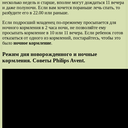
несколько недель и старше, вполне могут дождаться 11 вечера
и даже полуночи. Если вам хочется пораньше лечь спать, то
разбудите его в 22.00 или раньше.
Если подросший младенец по-прежнему просыпается для
ночного кормления в 2 часа ночи, не позволяйте ему
просыпать кормление в 10 или 11 вечера. Если ребенок готов
отказаться от одного из кормлений, постарайтесь, чтобы это
было
ночное кормление
.
Режим дня новорожденного и ночные
кормления. Советы Philips Avent.