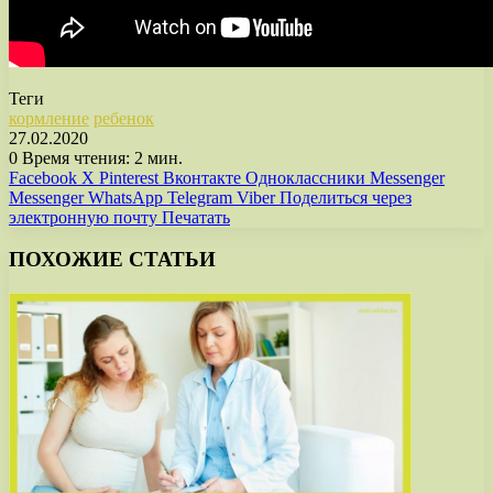
Теги
кормление
ребенок
27.02.2020
0
Время чтения: 2 мин.
Facebook
X
Pinterest
Вконтакте
Одноклассники
Messenger
Messenger
WhatsApp
Telegram
Viber
Поделиться через
электронную почту
Печатать
ПОХОЖИЕ СТАТЬИ