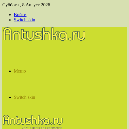
Суббота , 8 Август 2026
Войти
Switch skin
Меню
Switch skin