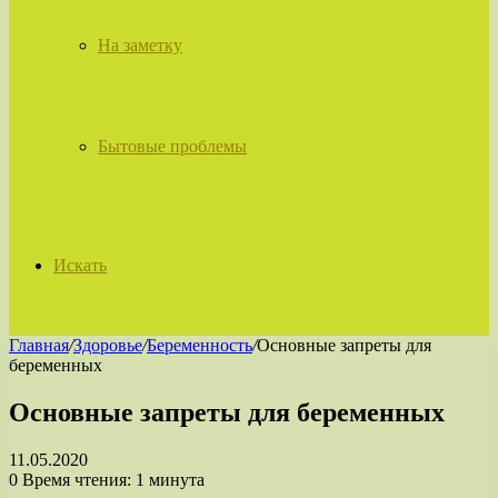
На заметку
Бытовые проблемы
Искать
Главная
/
Здоровье
/
Беременность
/
Основные запреты для
беременных
Основные запреты для беременных
11.05.2020
0
Время чтения: 1 минута