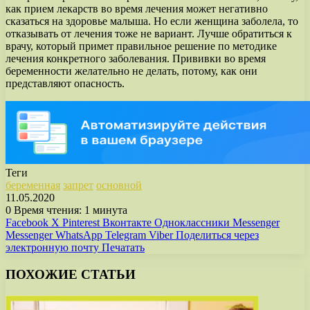
как прием лекарств во время лечения может негативно
сказаться на здоровье малыша. Но если женщина заболела, то
отказывать от лечения тоже не вариант. Лучше обратиться к
врачу, который примет правильное решение по методике
лечения конкретного заболевания. Прививки во время
беременности желательно не делать, потому, как они
представляют опасность.
Теги
беременная
запрет
основной
11.05.2020
0
Время чтения: 1 минута
Facebook
X
Pinterest
Вконтакте
Одноклассники
Messenger
Messenger
WhatsApp
Telegram
Viber
Поделиться через
электронную почту
Печатать
ПОХОЖИЕ СТАТЬИ