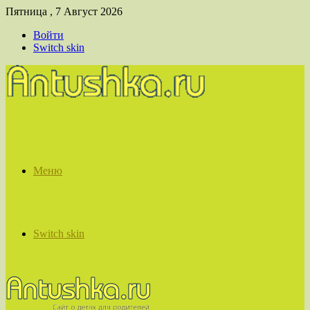
Пятница , 7 Август 2026
Войти
Switch skin
Меню
Switch skin