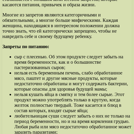
касаются питания, привычек и образа жизни.
Многие из запретов являются категоричными и
обязательными, а многие больше мифическими. Каждая
женщина, находящаяся в интересном положении должна
точно знать, что ей категорически запрещено, чтобы не
навредить себе и своему будущему ребенку.
Запреты по питанию:
сыр с плесенью. Об этом продукте следует забыть на
время беременности, как и о большинстве
пастеризованных сыров;
нельзя есть беременным печень, слабо обработанное
мясо, паштет и другие мясные продукты, которые
недостаточно обработаны и могут содержать бактерии,
которые опасны для здоровья будущей мамы;
нельзя кушать яйца в смятку и тем более сырые. Этот
продукт можно употреблять только в крутую, когда
желток полностью твердый. Тоже касается и блюд в
состав которых, входят сырые яйца;
любительницам суши следует забыть о них не только на
период беременности, но и на время кормления грудью.
Любая рыба или мясо недостаточно обработанное может
заразить паразитами;