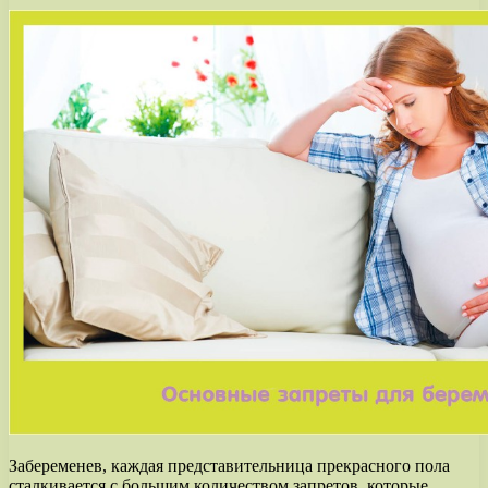
Забеременев, каждая представительница прекрасного пола
сталкивается с большим количеством запретов, которые