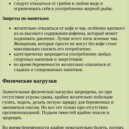
следует отказаться от грибов в любом виде и
ограничивать себя в употреблении жирной рыбы.
Запреты по напиткам:
желательно отказаться от кофе и чая, особенно крепкого
из-за высокого содержания кофеина, который может
поднимать давление. Лучше всего пить зеленые чаи.
Женщинам, которые просто не могут без кофе стоит
максимально снизить его потребление;
категорически запрещается употребление любых
спиртных напитков и энергетиков;
во время беременности желательно отказаться от
сладких и газированных напитков.
Физические нагрузки
Значительные физические нагрузки запрещены, но при
отсутствии угрозы срыва, крайне желательно побольше
гулять, ходить, делать легкую зарядку для беременных и
заниматься сексом. Но все это только при отсутствии
противопоказаний. Подъем тяжестей крайне опасен и
запрещен.
Во время беременности крайне нежелательно болеть, потому,