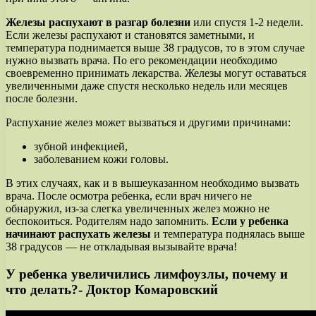
Железы распухают в разгар болезни
или спустя 1-2 недели.
Если железы распухают и становятся заметными, и
температура поднимается выше 38 градусов, то в этом случае
нужно вызвать врача. По его рекомендации необходимо
своевременно принимать лекарства. Железы могут оставаться
увеличенными даже спустя несколько недель или месяцев
после болезни.
Распухание желез может вызваться и другими причинами:
зубной инфекцией,
заболеванием кожи головы.
В этих случаях, как и в вышеуказанном необходимо вызвать
врача. После осмотра ребенка, если врач ничего не
обнаружил, из-за слегка увеличенных желез можно не
беспокоиться. Родителям надо запомнить.
Если у ребенка
начинают распухать железы
и температура поднялась выше
38 градусов — не откладывая вызывайте врача!
У ребенка увеличились лимфоузлы, почему и
что делать?- Доктор Комаровский