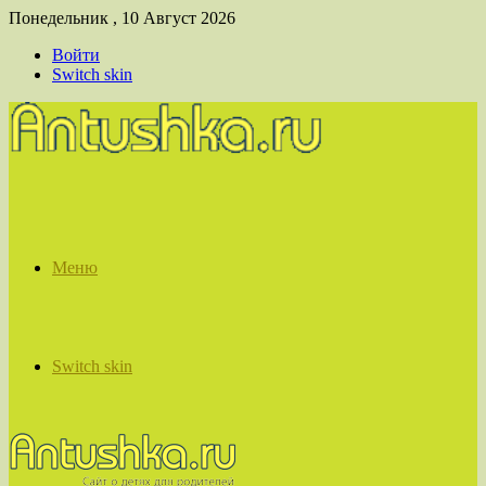
Понедельник , 10 Август 2026
Войти
Switch skin
Меню
Switch skin