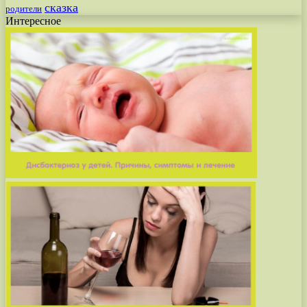
сказка
родители
Интересное