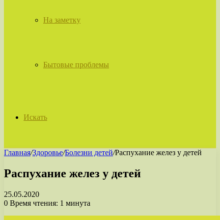
На заметку
Бытовые проблемы
Искать
Главная
/
Здоровье
/
Болезни детей
/
Распухание желез у детей
Распухание желез у детей
25.05.2020
0
Время чтения: 1 минута