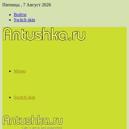
Пятница , 7 Август 2026
Войти
Switch skin
Меню
Switch skin