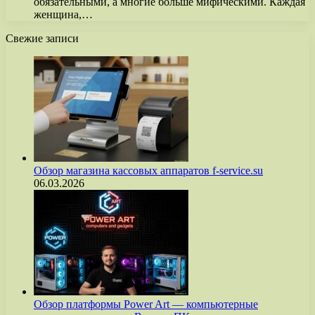
обязательными, а многие больше мифическими. Каждая
женщина,…
Свежие записи
Обзор магазина кассовых аппаратов f-service.su
06.03.2026
Обзор платформы Power Art — компьютерные