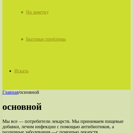
На заметку
Бытовые проблемы
Искать
Главная
/
основной
основной
Мы все — потребители лекарств. Мы принимаем пищевые
добавки, лечим инфекции с помощью антибиотиков, а
различные заболевания —с помощью лекарств.