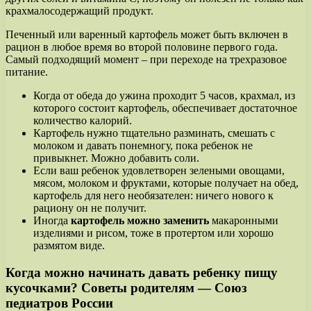
крахмалосодержащий продукт.
Печенный или варенный картофель может быть включен в
рацион в любое время во второй половине первого года.
Самый подходящий момент – при переходе на трехразовое
питание.
Когда от обеда до ужина проходит 5 часов, крахмал, из
которого состоит картофель, обеспечивает достаточное
количество калорий.
Картофель нужно тщательно разминать, смешать с
молоком и давать понемногу, пока ребенок не
привыкнет. Можно добавить соли.
Если ваш ребенок удовлетворен зелеными овощами,
мясом, молоком и фруктами, которые получает на обед,
картофель для него необязателен: ничего нового к
рациону он не получит.
Иногда
картофель можно заменить
макаронными
изделиями и рисом, тоже в протертом или хорошо
размятом виде.
Когда можно начинать давать ребенку пищу
кусочками? Советы родителям — Союз
педиатров России