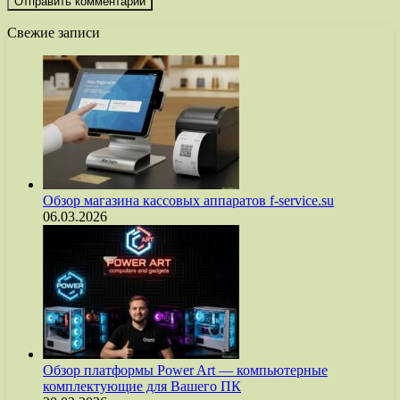
Свежие записи
Обзор магазина кассовых аппаратов f-service.su
06.03.2026
Обзор платформы Power Art — компьютерные
комплектующие для Вашего ПК