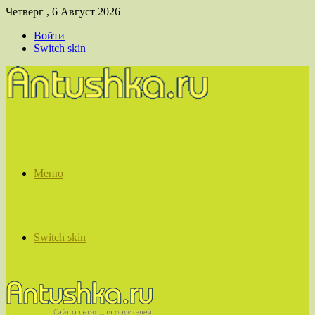
Четверг , 6 Август 2026
Войти
Switch skin
Меню
Switch skin