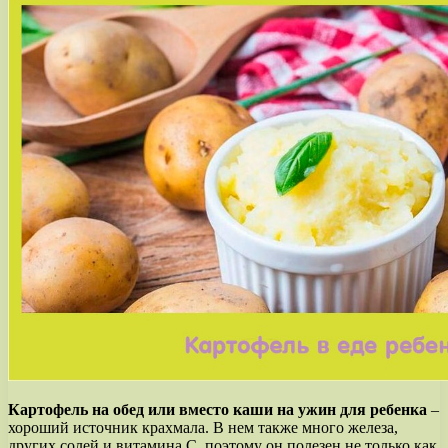
Картофель на обед или вместо каши на ужин для ребенка
–
хороший источник крахмала. В нем также много железа,
других солей и витамина С, поэтому он полезен не только как