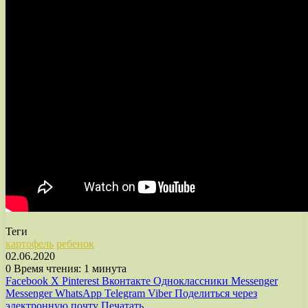
Теги
картофель
ребенок
02.06.2020
0
Время чтения: 1 минута
Facebook
X
Pinterest
Вконтакте
Одноклассники
Messenger
Messenger
WhatsApp
Telegram
Viber
Поделиться через
электронную почту
Печатать