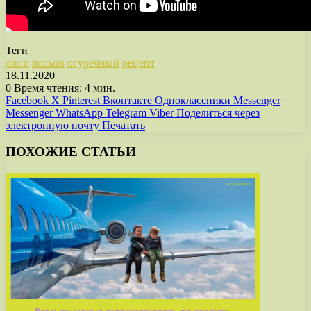
Теги
лицо
лосьон
огуречный
рецепт
18.11.2020
0
Время чтения: 4 мин.
Facebook
X
Pinterest
Вконтакте
Одноклассники
Messenger
Messenger
WhatsApp
Telegram
Viber
Поделиться через
электронную почту
Печатать
ПОХОЖИЕ СТАТЬИ