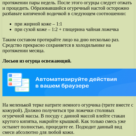
протяжении пары недель. После этого огурцы следует отжать
и процедить. Образовавшийся огуречный настой осторожно
разбавьте кипяченой водичкой в следующем соотношении:
при жирной коже – 1:1
при сухой коже – 1:2 + глицерина чайная ложечка
Таким составом протирайте лицо на дню несколько раз.
Средство прекрасно сохраняется в холодильнике на
протяжении месяца.
Лосьон из огурца освежающий.
На меленькой терке натрите немного огурчика (трите вместе с
кожурой). Должно получиться три ложечки столовых
огуречной массы. В посуду с данной массой влейте стакан
крутого кипятка, накройте крышкой. Как только смесь уже
остынет полностью, процедите ее. Подходит данный вид
смеси абсолютно для любой кожи.