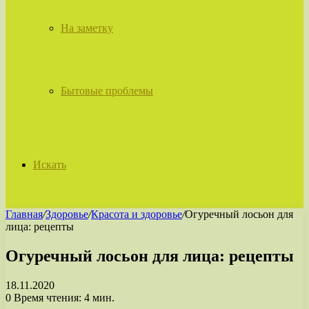
На заметку
Бытовые проблемы
Искать
Главная
/
Здоровье
/
Красота и здоровье
/
Огуречный лосьон для
лица: рецепты
Огуречный лосьон для лица: рецепты
18.11.2020
0
Время чтения: 4 мин.