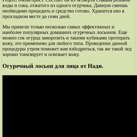
воды и сока, отжатого из одного огурчика. Данную смеешь
необходимо процедить и средство готово. Хранится оно в
прохладном месте до семи дней.
Мы привели только несколько самых эффективных и
наиболее популярных домашних огуречных лосьонов. Еще
можно сок огурца заморозить и такими кубиками протирать
кожу, это применимо для любого типа. Проведение данной
процедуры утром поможет вам взбодриться, так же такой лед
хорошо тонизирует и освежает кожу.
Огуречный лосьон для лица от Нади.