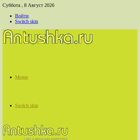
Суббота , 8 Август 2026
Войти
Switch skin
Меню
Switch skin