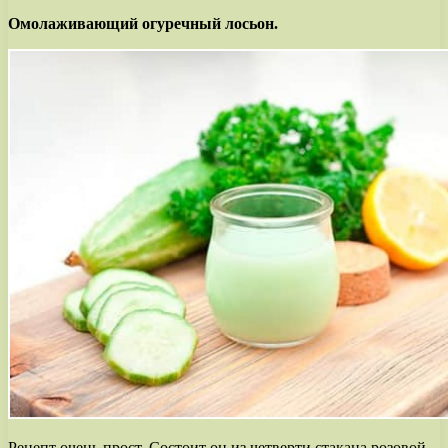
Омолаживающий огуречный лосьон.
Рецепт очень прост. Состоит он из четверти стакана розовой