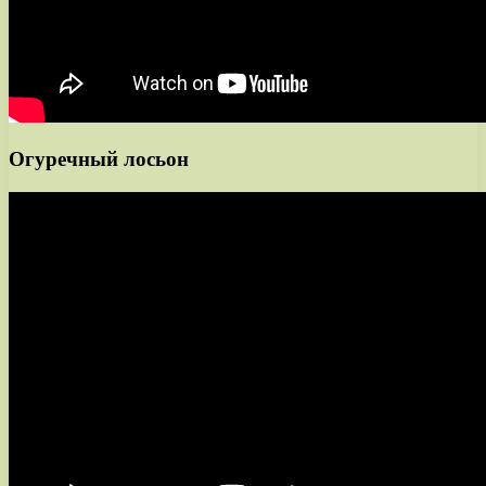
Огуречный лосьон