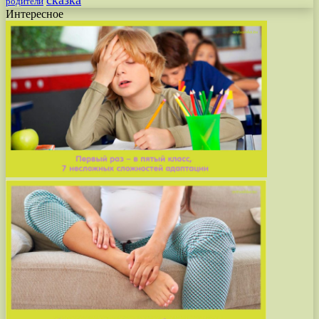
сказка
родители
Интересное