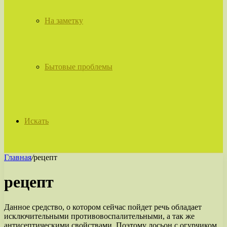
На заметку
Бытовые проблемы
Искать
Главная
/
рецепт
рецепт
Данное средство, о котором сейчас пойдет речь обладает
исключительными противовоспалительными, а так же
антисептическими свойствами. Поэтому лосьон с огурчиком