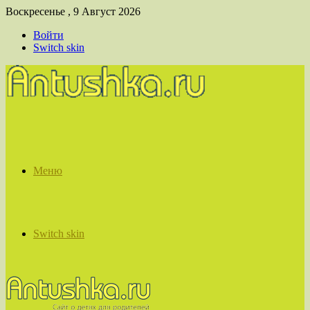
Воскресенье , 9 Август 2026
Войти
Switch skin
Меню
Switch skin