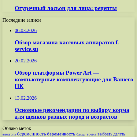
Огуречный лосьон для лица: рецепты
Последние записи
06.03.2026
Обзор магазина кассовых аппаратов f-
service.su
20.02.2026
Обзор платформы Power Art —
компьютерные комплектующие для Вашего
ПК
13.02.2026
Основные рекомендации по выбору корма
для щенков разных пород и возрастов
Облако меток
беременность
беременность
выбрать
делать
алкоголь
время
блюдо