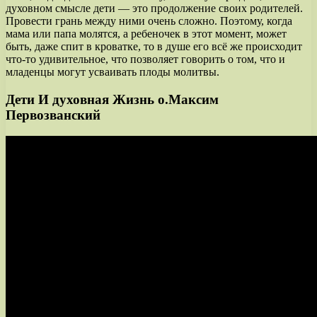
духовном смысле дети — это продолжение своих родителей.
Провести грань между ними очень сложно. Поэтому, когда
мама или папа молятся, а ребеночек в этот момент, может
быть, даже спит в кроватке, то в душе его всё же происходит
что-то удивительное, что позволяет говорить о том, что и
младенцы могут усваивать плоды молитвы.
Дети И духовная Жизнь о.Максим
Первозванский