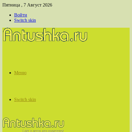
Пятница , 7 Август 2026
Войти
Switch skin
Меню
Switch skin