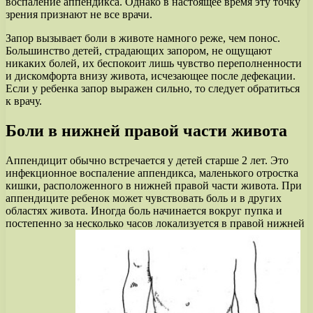
воспаление аппендикса. Однако в настоящее время эту точку
зрения признают не все врачи.
Запор вызывает боли в животе намного реже, чем понос.
Большинство детей, страдающих запором, не ощущают
никаких болей, их беспокоит лишь чувство переполненности
и дискомфорта внизу живота, исчезающее после дефекации.
Если у ребенка запор выражен сильно, то следует обратиться
к врачу.
Боли в нижней правой части живота
Аппендицит обычно встречается у детей старше 2 лет. Это
инфекционное воспаление аппендикса, маленького отростка
кишки, расположенного в нижней правой части живота. При
аппендиците ребенок может чувствовать боль и в других
областях живота. Иногда боль начинается вокруг пупка и
постепенно за несколько часов локализуется в правой нижней