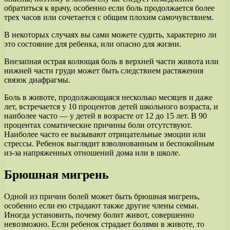
обратиться к врачу, особенно если боль продолжается более
трех часов или сочетается с общим плохим самочувствием.
В некоторых случаях вы сами можете судить, характерно ли
это состояние для ребенка, или опасно для жизни.
Внезапная острая колющая боль в верхней части живота или
нижней части груди может быть следствием растяжения
связок диафрагмы.
Боль в животе, продолжающаяся несколько месяцев и даже
лет, встречается у 10 процентов детей школьного возраста, и
наиболее часто — у детей в возрасте от 12 до 15 лет. В 90
процентах соматические причины боли отсутствуют.
Наиболее часто ее вызывают отрицательные эмоции или
стрессы. Ребенок выглядит взволнованным и беспокойным
из-за напряженных отношений дома или в школе.
Брюшная мигрень
Одной из причин болей может быть брюшная мигрень,
особенно если ею страдают также другие члены семьи.
Иногда установить, почему болит живот, совершенно
невозможно. Если ребенок страдает болями в животе, то