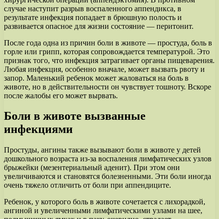
случае наступит разрыв воспаленного аппендикса, в
результате инфекция попадает в брюшную полость и
развивается опасное для жизни состояние — перитонит.
После года одна из причин боли в животе — простуда, боль в
горле или грипп, которая сопровождается температурой. Это
признак того, что инфекция затрагивает органы пищеварения.
Любая инфекция, особенно вначале, может вызвать рвоту и
запор. Маленький ребенок может жаловаться на боль в
животе, но в действительности он чувствует тошноту. Вскоре
после жалобы его может вырвать.
Боли в животе вызванные
инфекциями
Простуды, ангины также вызывают боли в животе у детей
дошкольного возраста из-за воспаления лимфатических узлов
брыжейки (мезентериальный аденит). При этом они
увеличиваются и становятся болезненными. Эти боли иногда
очень тяжело отличить от боли при аппендиците.
Ребенок, у которого боль в животе сочетается с лихорадкой,
ангиной и увеличенными лимфатическими узлами на шее,