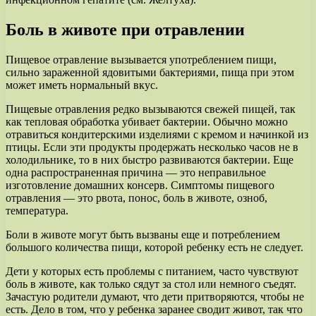
Боль в животе при отравлении
Пищевое отравление вызывается употреблением пищи,
сильно зараженной ядовитыми бактериями, пища при этом
может иметь нормальный вкус.
Пищевые отравления редко вызываются свежей пищей, так
как тепловая обработка убивает бактерии. Обычно можно
отравиться кондитерскими изделиями с кремом и начинкой из
птицы. Если эти продукты продержать несколько часов не в
холодильнике, то в них быстро развиваются бактерии. Еще
одна распространенная причина — это неправильное
изготовление домашних консерв. Симптомы пищевого
отравления — это рвота, понос, боль в животе, озноб,
температура.
Боли в животе могут быть вызваны еще и потреблением
большого количества пищи, которой ребенку есть не следует.
Дети у которых есть проблемы с питанием, часто чувствуют
боль в животе, как только сядут за стол или немного съедят.
Зачастую родители думают, что дети притворяются, чтобы не
есть. Дело в том, что у ребенка заранее сводит живот, так что