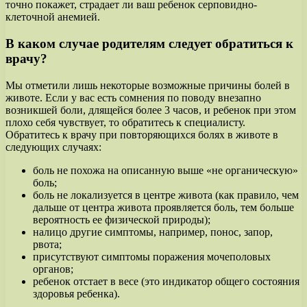
точно покажет, страдает ли ваш ребенок серповидно-
клеточной анемией.
В каком случае родителям следует обратиться к
врачу?
Мы отметили лишь некоторые возможные причины болей в
животе. Если у вас есть сомнения по поводу внезапно
возникшей боли, длящейся более 3 часов, и ребенок при этом
плохо себя чувствует, то обратитесь к специалисту.
Обратитесь к врачу при повторяющихся болях в животе в
следующих случаях:
боль не похожа на описанную выше «не органическую»
боль;
боль не локализуется в центре живота (как правило, чем
дальше от центра живота проявляется боль, тем больше
вероятность ее физической природы);
налицо другие симптомы, например, понос, запор,
рвота;
присутствуют симптомы поражения мочеполовых
органов;
ребенок отстает в весе (это индикатор общего состояния
здоровья ребенка).