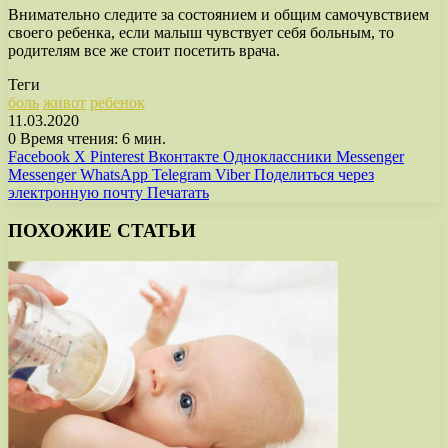
Внимательно следите за состоянием и общим самочувствием
своего ребенка, если малыш чувствует себя больным, то
родителям все же стоит посетить врача.
Теги
боль
живот
ребенок
11.03.2020
0
Время чтения: 6 мин.
Facebook
X
Pinterest
Вконтакте
Одноклассники
Messenger
Messenger
WhatsApp
Telegram
Viber
Поделиться через
электронную почту
Печатать
ПОХОЖИЕ СТАТЬИ