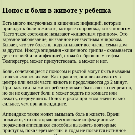
Понос и боли в животе у ребенка
Есть много желудочных и кишечных инфекций, которые
приводят к боли в животе, которые сопровождаются поносом.
Часто такое состояние называют «кишечным гриппом». Это
заразное заболевание, вызванное неизвестным микробом.
Бывает, что эту болезнь подхватывают все члены семьи друг
за другом. Иногда эпидемия «кишечного гриппа» оказывается
дизентерией или инфекцией, схожей с брюшным тифом.
Температура может присутствовать, а может и нет.
Боли, сочетающиеся с поносом и рвотой могут быть вызваны
кишечными коликами. Как правило, они локализуются в
центре или левой части живота и продолжаются до 2 минут.
При нажатии на живот ребенку может быть слегка неприятно,
но он не ощущает боли и может ходить по комнате или
лежать, свернувшись. Понос и рвота при этом значительно
сильнее, чем при аппендиците.
Аппендикс также может вызывать боль в животе. Врачи
полагают, что повторяющиеся мелкие инфекционные
поражения аппендикса способны вызывать повторные
приступы, пока через месяцы и годы не появится истинное