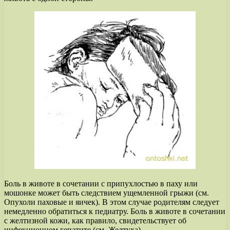
Боль в животе в сочетании с припухлостью в паху или
мошонке может быть следствием ущемленной грыжи (см.
Опухоли паховые и яичек). В этом случае родителям следует
немедленно обратиться к педиатру. Боль в животе в сочетании
с желтизной кожи, как правило, свидетельствует об
инфекционном гепатите (см. Желтуха).