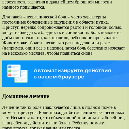
вероятность развития в дальнейшем брюшной мигрени
намного повышается.
Для такой «неорганической боли» часто характерны
постоянные болезненные ощущения в области пупка.
Приступ нередко сопровождается рвотой и головной болью,
могут наблюдаться бледность и сонливость. Боль появляется
днём или ночью, но, как правило, ребенок не просыпается.
Живот может болеть несколько раз в неделю или реже
(например, один раз в неделю), затем боль бесследно исчезает
на несколько месяцев, чтобы появиться снова.
Домашнее лечение
Лечение таких болей заключается лишь в полном покое в
момент приступа. Боли проходят без лечения через несколько
лет. Несмотря на то, что объективной причины для болей нет,
ваш ребенок действительно болен. Ребенку помогут
парацетамол, горячая ванна или грелка.