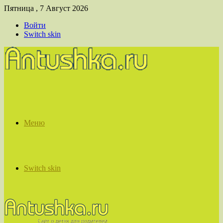
Пятница , 7 Август 2026
Войти
Switch skin
Меню
Switch skin