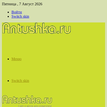
Пятница , 7 Август 2026
Войти
Switch skin
Меню
Switch skin