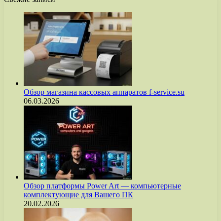
Обзор магазина кассовых аппаратов f-service.su
06.03.2026
Обзор платформы Power Art — компьютерные
комплектующие для Вашего ПК
20.02.2026