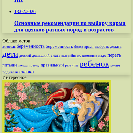
13.02.2026
Основные рекомендации по выбору корма
для щенков разных пород и возрастов
Облако меток
беременность
беременность
выбрать
делать
алкоголь
время
блюдо
дети
переть
знать
надо
детский
домашний
калорийность
кормление
ребенок
питание
правильный
развитие
польза
почему
режим
сказка
родители
Интересное