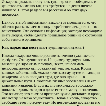
Лекарства должны поступать туда, где они необходимы, и
действовать именно так, как требуется, не делая ничего
лишнего. В этом разделе мы расскажем об этих двух
процессах.
Ценность этой информации выходит за пределы того, что
обычно рассказывается о злоупотреблении лекарственными
веществами. Это основная информация, которую необходимо
знать людям, чтобы сделать правильное решение о состоянии
собственного организма.
Как наркотики поступают туда, где они нужны?
Иногда лекарство можно доставить именно туда, где оно
требуется. Это лучше всего. Например, зудящую сыпь,
вызванную ядовитым плющом, лечат, нанося мазь
непосредственно на пораженный участок кожи. Кроме
кожных заболеваний, можно лечить астму путем ингаляции
лекарства, и оно попадает туда, где оно нужно — в
дыхательные пути. Некоторые глазные заболевания лечат
глазными каплями. В других случаях лекарство должно
попасть в кровь, которая и донесет его к месту назначения.
Это означает, что сначала препарат нужно доставить в кровь,
что всегда нелегко осуществить. Попав в кровь, лекарство
свободно течет по всему телу. Но невозможно доставить его