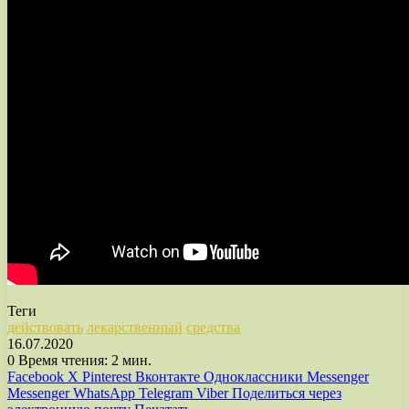
Теги
действовать
лекарственный
средства
16.07.2020
0
Время чтения: 2 мин.
Facebook
X
Pinterest
Вконтакте
Одноклассники
Messenger
Messenger
WhatsApp
Telegram
Viber
Поделиться через