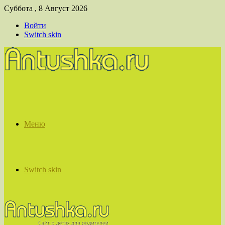
Суббота , 8 Август 2026
Войти
Switch skin
Меню
Switch skin