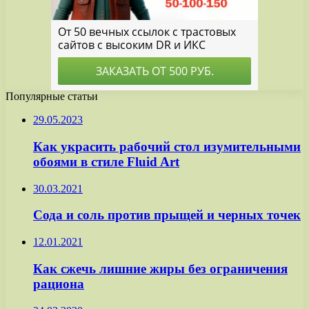
Популярные статьи
29.05.2023
Как украсить рабочий стол изумительными
обоями в стиле Fluid Art
30.03.2021
Сода и соль против прыщей и черных точек
12.01.2021
Как сжечь лишние жиры без ограничения
рациона