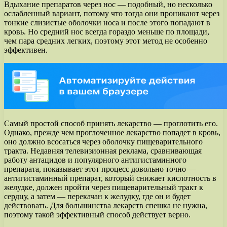
Вдыхание препаратов через нос — подобный, но несколько
ослабленный вариант, потому что тогда они проникают через
тонкие слизистые оболочки носа и после этого попадают в
кровь. Но средний нос всегда гораздо меньше по площади,
чем пара средних легких, поэтому этот метод не особенно
эффективен.
Самый простой способ принять лекарство — проглотить его.
Однако, прежде чем проглоченное лекарство попадет в кровь,
оно должно всосаться через оболочку пищеварительного
тракта. Недавняя телевизионная реклама, сравнивающая
работу антацидов и популярного антигистаминного
препарата, показывает этот процесс довольно точно —
антигистаминный препарат, который снижает кислотность в
желудке, должен пройти через пищеварительный тракт к
сердцу, а затем — перекачан к желудку, где он и будет
действовать. Для большинства лекарств спешка не нужна,
поэтому такой эффективный способ действует верно.