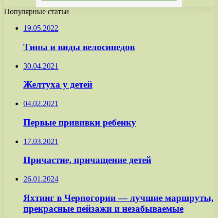
Популярные статьи
19.05.2022
Типы и виды велосипедов
30.04.2021
Желтуха у детей
04.02.2021
Первые прививки ребенку
17.03.2021
Причастие, причащение детей
26.01.2024
Яхтинг в Черногории — лучшие маршруты,
прекрасные пейзажи и незабываемые