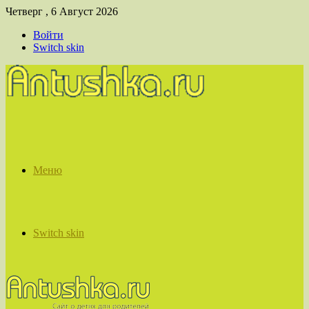
Четверг , 6 Август 2026
Войти
Switch skin
Меню
Switch skin