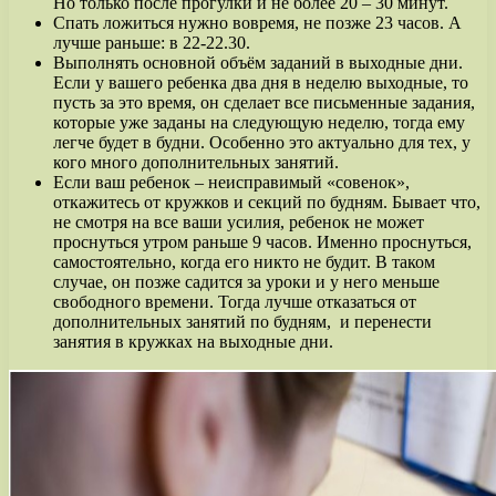
Но только после прогулки и не более 20 – 30 минут.
Спать ложиться нужно вовремя, не позже 23 часов. А
лучше раньше: в 22-22.30.
Выполнять основной объём заданий в выходные дни.
Если у вашего ребенка два дня в неделю выходные, то
пусть за это время, он сделает все письменные задания,
которые уже заданы на следующую неделю, тогда ему
легче будет в будни. Особенно это актуально для тех, у
кого много дополнительных занятий.
Если ваш ребенок – неисправимый «совенок»,
откажитесь от кружков и секций по будням. Бывает что,
не смотря на все ваши усилия, ребенок не может
проснуться утром раньше 9 часов. Именно проснуться,
самостоятельно, когда его никто не будит. В таком
случае, он позже садится за уроки и у него меньше
свободного времени. Тогда лучше отказаться от
дополнительных занятий по будням, и перенести
занятия в кружках на выходные дни.