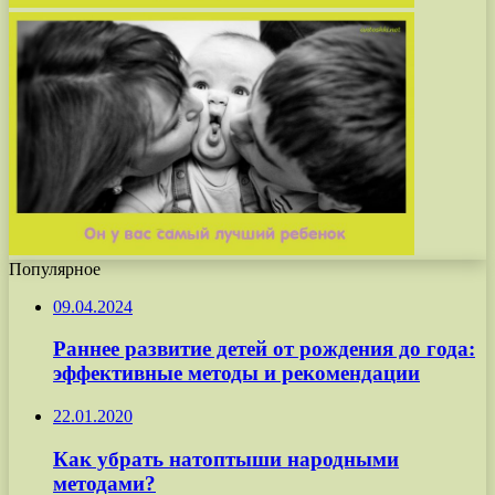
Популярное
09.04.2024
Раннее развитие детей от рождения до года:
эффективные методы и рекомендации
22.01.2020
Как убрать натоптыши народными
методами?