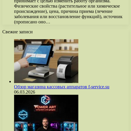
принимает с целью изменить работу организма.
Физические свойства (растительное или химическое
происхождение), цена, причина приема (лечение
заболевания или восстановление функций), источник
(прописано оно…
Свежие записи
Обзор магазина кассовых аппаратов f-service.su
06.03.2026