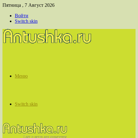
Пятница , 7 Август 2026
Войти
Switch skin
Меню
Switch skin