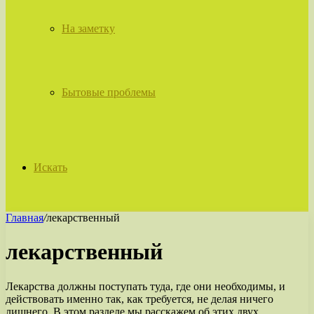
На заметку
Бытовые проблемы
Искать
Главная
/
лекарственный
лекарственный
Лекарства должны поступать туда, где они необходимы, и
действовать именно так, как требуется, не делая ничего
лишнего. В этом разделе мы расскажем об этих двух