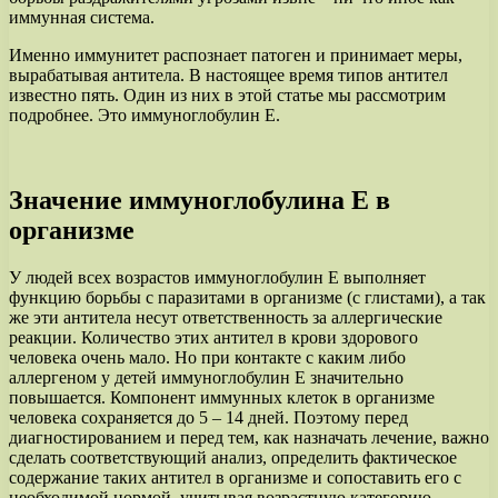
иммунная система.
Именно иммунитет распознает патоген и принимает меры,
вырабатывая антитела. В настоящее время типов антител
известно пять. Один из них в этой статье мы рассмотрим
подробнее. Это иммуноглобулин Е.
Значение иммуноглобулина Е в
организме
У людей всех возрастов иммуноглобулин Е выполняет
функцию борьбы с паразитами в организме (с глистами), а так
же эти антитела несут ответственность за аллергические
реакции. Количество этих антител в крови здорового
человека очень мало. Но при контакте с каким либо
аллергеном у детей иммуноглобулин Е значительно
повышается. Компонент иммунных клеток в организме
человека сохраняется до 5 – 14 дней. Поэтому перед
диагностированием и перед тем, как назначать лечение, важно
сделать соответствующий анализ, определить фактическое
содержание таких антител в организме и сопоставить его с
необходимой нормой, учитывая возрастную категорию.