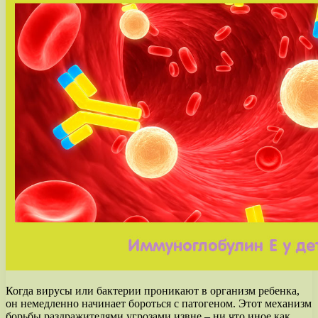
Когда вирусы или бактерии проникают в организм ребенка,
он немедленно начинает бороться с патогеном. Этот механизм
борьбы раздражителями угрозами извне – ни что иное как