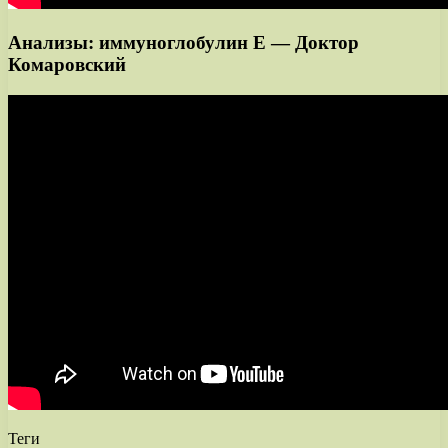
Анализы: иммуноглобулин Е — Доктор
Комаровский
Теги