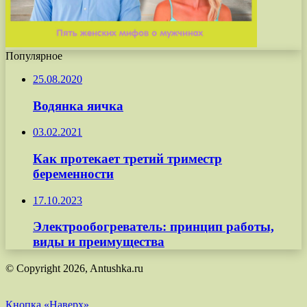
Популярное
25.08.2020
Водянка яичка
03.02.2021
Как протекает третий триместр
беременности
17.10.2023
Электрообогреватель: принцип работы,
виды и преимущества
© Copyright 2026, Antushka.ru
Кнопка «Наверх»