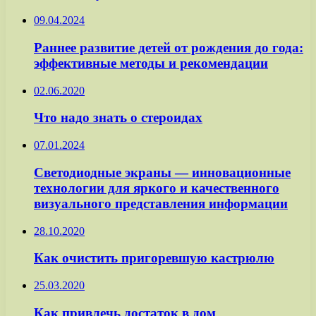
09.04.2024
Раннее развитие детей от рождения до года:
эффективные методы и рекомендации
02.06.2020
Что надо знать о стероидах
07.01.2024
Светодиодные экраны — инновационные
технологии для яркого и качественного
визуального представления информации
28.10.2020
Как очистить пригоревшую кастрюлю
25.03.2020
Как привлечь достаток в дом