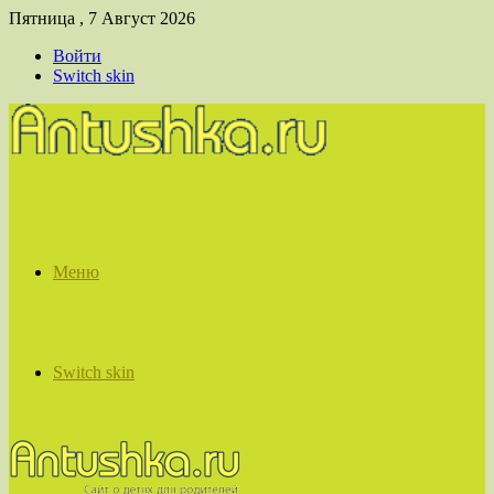
Пятница , 7 Август 2026
Войти
Switch skin
Меню
Switch skin