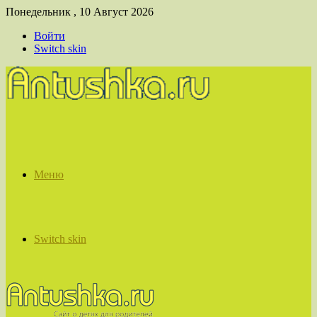
Понедельник , 10 Август 2026
Войти
Switch skin
Меню
Switch skin