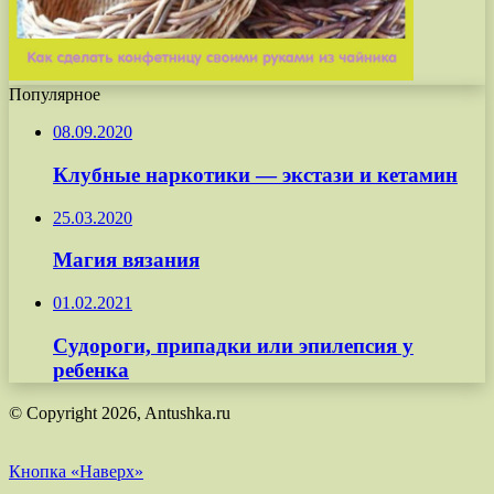
Популярное
08.09.2020
Клубные наркотики — экстази и кетамин
25.03.2020
Магия вязания
01.02.2021
Судороги, припадки или эпилепсия у
ребенка
© Copyright 2026, Antushka.ru
Кнопка «Наверх»