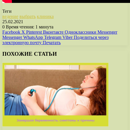
Теги
ведение
выбрать
клиника
25.02.2021
0
Время чтения: 1 минута
Facebook
X
Pinterest
Вконтакте
Одноклассники
Messenger
Messenger
WhatsApp
Telegram
Viber
Поделиться через
электронную почту
Печатать
ПОХОЖИЕ СТАТЬИ