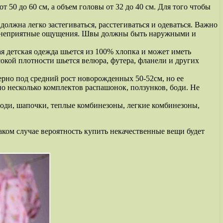
 50 до 60 см, а объем головы от 32 до 40 см. Для того чтобы
олжна легко застегиваться, расстегиваться и одеваться. Важно
т и неприятные ощущения. Швы должны быть наружными и
ая детская одежда шьется из 100% хлопка и может иметь
сокой плотности шьется велюра, футера, фланели и других
ерно под средний рост новорожденных 50-52см, но ее
по несколько комплектов распашонок, ползунков, боди. Не
оди, шапочки, теплые комбинезоны, легкие комбинезоны,
ком случае вероятность купить некачественные вещи будет