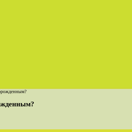
ворожденным?
рожденным?