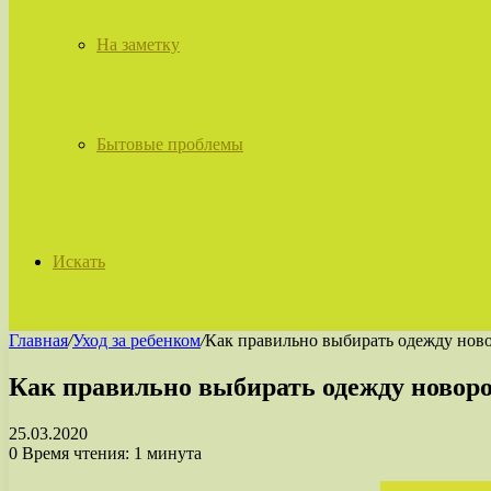
На заметку
Бытовые проблемы
Искать
Главная
/
Уход за ребенком
/
Как правильно выбирать одежду но
Как правильно выбирать одежду ново
25.03.2020
0
Время чтения: 1 минута