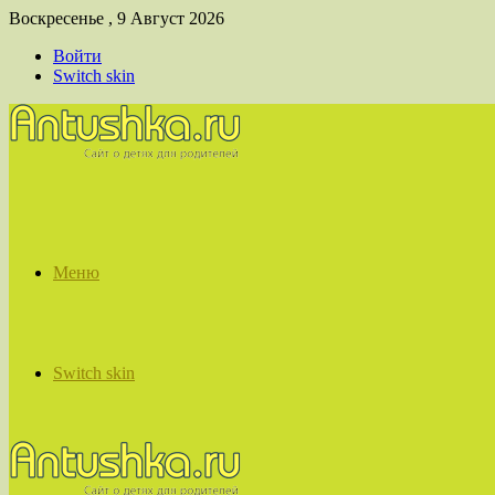
Воскресенье , 9 Август 2026
Войти
Switch skin
Меню
Switch skin