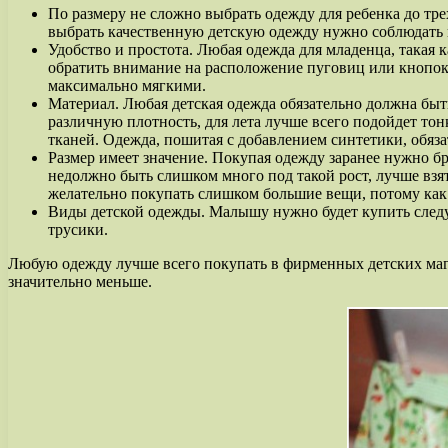
По размеру не сложно выбрать одежду для ребенка до трех
выбрать качественную детскую одежду нужно соблюдать 
Удобство и простота. Любая одежда для младенца, такая 
обратить внимание на расположение пуговиц или кнопо
максимально мягкими.
Материал. Любая детская одежда обязательно должна быть
различную плотность, для лета лучше всего подойдет тон
тканей. Одежда, пошитая с добавлением синтетики, обяз
Размер имеет значение. Покупая одежду заранее нужно б
недолжно быть слишком много под такой рост, лучше взят
желательно покупать слишком большие вещи, потому как в
Виды детской одежды. Малышу нужно будет купить следу
трусики.
Любую одежду лучше всего покупать в фирменных детских маг
значительно меньше.