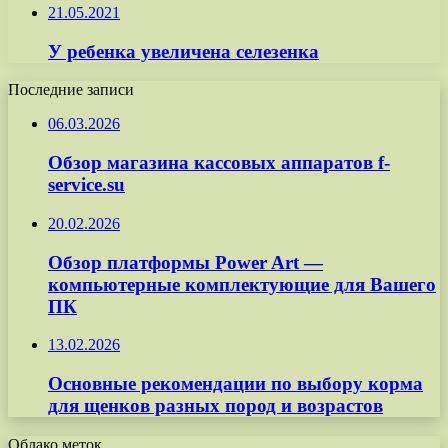
21.05.2021
У ребенка увеличена селезенка
Последние записи
06.03.2026
Обзор магазина кассовых аппаратов f-
service.su
20.02.2026
Обзор платформы Power Art —
компьютерные комплектующие для Вашего
ПК
13.02.2026
Основные рекомендации по выбору корма
для щенков разных пород и возрастов
Облако меток