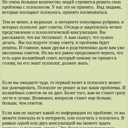
Не очень большое количество людей стремится решить свои
проблемы с психологом. У нас это не принято. Над людьми,
которые посещают психолога, принято посмеиваться.
Тем не менее, в журналах и интернете популярны рубрики, в
которых психолог дает советы. Отсюда и закрепилось четкое
представление о психологической консультации. Вы
расскажите, что вас беспокоит. А вам скажут, что нужно
делать. Вы последуете этому совету, и проблема будет
решена. И главное, ваши друзья и родственники дали вам уже
миллионы советов. Но вы все равно продолжаете верить, что
есть один волшебный совет, который никому не пришел в
голову, но его знает психолог, должен знать.
Если вы ожидаете чуда, то первый визит к психологу может
вас разочаровать. Психолог не решит за вас ваши проблемы. И
волшебных советов он не дает. Более того, вам не станет сразу
легче и лучше. Возможно, вопросов станет еще больше,
больше, чем ответов.
Если вам не хватает какой-то информации по проблеме, то вы
можете поискать ее в интернете, или получить у психолога. В
рамках одной или двух консультаций вы можете задать