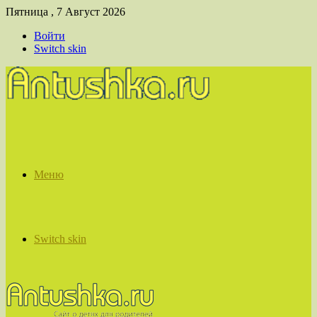
Пятница , 7 Август 2026
Войти
Switch skin
Меню
Switch skin