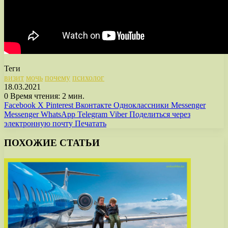
Теги
визит
мочь
почему
психолог
18.03.2021
0
Время чтения: 2 мин.
Facebook
X
Pinterest
Вконтакте
Одноклассники
Messenger
Messenger
WhatsApp
Telegram
Viber
Поделиться через
электронную почту
Печатать
ПОХОЖИЕ СТАТЬИ