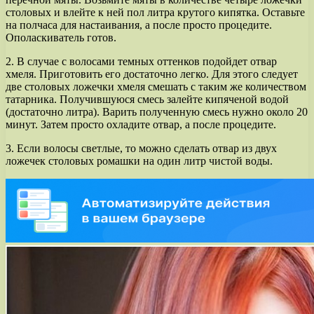
столовых и влейте к ней пол литра крутого кипятка. Оставьте
на полчаса для настаивания, а после просто процедите.
Ополаскиватель готов.
2. В случае с волосами темных оттенков подойдет отвар
хмеля. Приготовить его достаточно легко. Для этого следует
две столовых ложечки хмеля смешать с таким же количеством
татарника. Получившуюся смесь залейте кипяченой водой
(достаточно литра). Варить полученную смесь нужно около 20
минут. Затем просто охладите отвар, а после процедите.
3. Если волосы светлые, то можно сделать отвар из двух
ложечек столовых ромашки на один литр чистой воды.