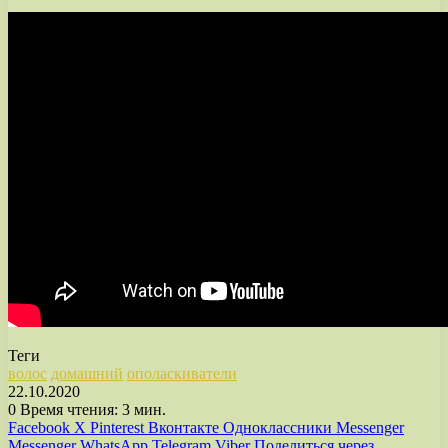
Теги
волос
домашний
ополаскиватели
22.10.2020
0
Время чтения: 3 мин.
Facebook
X
Pinterest
Вконтакте
Одноклассники
Messenger
Messenger
WhatsApp
Telegram
Viber
Поделиться через