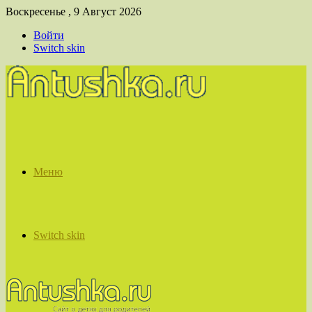
Воскресенье , 9 Август 2026
Войти
Switch skin
Меню
Switch skin