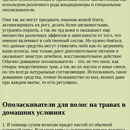
используем различного рода кондиционеры и специальные
ополаскиватели.
Они так же могут придавать локонам живой блеск,
активизировать их рост, делать более шелковистыми,
устранять перхоть, а так же зуд кожи и оказывают еще
множество различных эффектов в зависимости от того, что
именно включают в собственный состав. Не нужно бояться,
что данные средства могут утяжелять либо как-то загрязнять
ваши волосы, они только дают дополнительное питание и
оказывают зачастую лечебное, восстановительное действие.
Обычно домашние ополаскиватели – это, не что иное, как
отвары лекарственных трав, а так же их настои и иные смеси,
но это всегда натуральные составляющие. Использовать такие
домашние средства, точнее большинство из них, можно даже
при каждом мытье, то есть регулярно.
Ополаскиватели для волос на травах в
домашних условиях
1. В помощь сухим волосам придет настой из обычной
перечной мяты. Возьмите мяты в количестве четыре ложечки