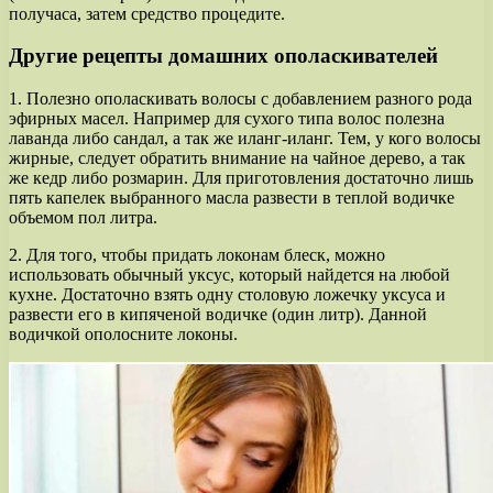
получаса, затем средство процедите.
Другие рецепты домашних ополаскивателей
1. Полезно ополаскивать волосы с добавлением разного рода
эфирных масел. Например для сухого типа волос полезна
лаванда либо сандал, а так же иланг-иланг. Тем, у кого волосы
жирные, следует обратить внимание на чайное дерево, а так
же кедр либо розмарин. Для приготовления достаточно лишь
пять капелек выбранного масла развести в теплой водичке
объемом пол литра.
2. Для того, чтобы придать локонам блеск, можно
использовать обычный уксус, который найдется на любой
кухне. Достаточно взять одну столовую ложечку уксуса и
развести его в кипяченой водичке (один литр). Данной
водичкой ополосните локоны.