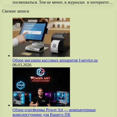
посмеиваться. Тем не менее, в журналах и интернете…
Свежие записи
Обзор магазина кассовых аппаратов f-service.su
06.03.2026
Обзор платформы Power Art — компьютерные
комплектующие для Вашего ПК