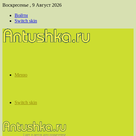
Воскресенье , 9 Август 2026
Войти
Switch skin
Меню
Switch skin