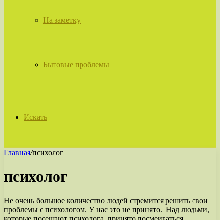
На заметку
Бытовые проблемы
Искать
Главная
/
психолог
психолог
Не очень большое количество людей стремится решить свои
проблемы с психологом. У нас это не принято. Над людьми,
которые посещают психолога, принято посмеиваться.