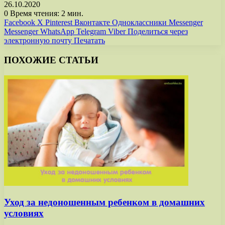
26.10.2020
0
Время чтения: 2 мин.
Facebook
X
Pinterest
Вконтакте
Одноклассники
Messenger
Messenger
WhatsApp
Telegram
Viber
Поделиться через
электронную почту
Печатать
ПОХОЖИЕ СТАТЬИ
Уход за недоношенным ребенком в домашних
условиях