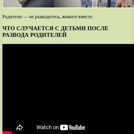
Родители — не разводитесь, живите вместе.
ЧТО СЛУЧАЕТСЯ С ДЕТЬМИ ПОСЛЕ
РАЗВОДА РОДИТЕЛЕЙ