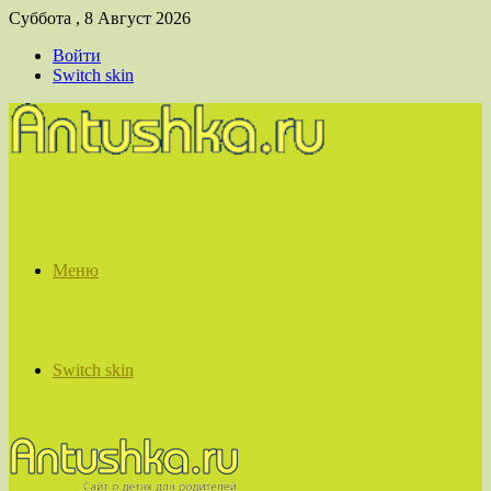
Суббота , 8 Август 2026
Войти
Switch skin
Меню
Switch skin