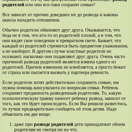
родителей
или они все-таки сохранят семью?
Все зависит от причин доведших их до развода и каковы
шансы наладить отношения.
Обычно родители обвиняют друг друга. Оказывается, что
беда не в том, что кто-то из родителей плохой, а в том, что
они видят свое поведение в превратном свете. Бывает, что
каждый из родителей стремится быть предметом ухаживания,
а не наоборот. В другом случае властные родители не
осознают, насколько они подавляют друг друга. Очень часто
причиной развода родителей является измена одного из
родителей. Причем изменник не влюбляется, а просто бежит
от страха или пытается вызвать у партнера ревность
Если родители хотят действительно сохранить семью, им
нужна помощь консультанта по вопросам семьи. Ребенок
сохраняет преданность разведенным родителям. То, какую
психологическую травму нанесет ребенку развод, зависит от
того, как это будет происходить. Если Вы решили развестись,
то лучше предварительно сообщить об этом детям. Надо
объяснить им две вещи:
даже при
разводе родителей
дети принадлежат обоим
родителям не смотря ни на что.