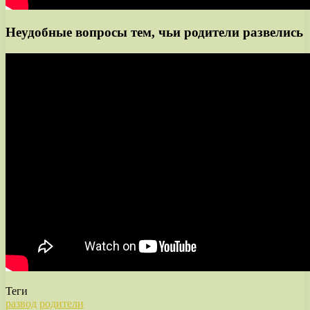
Неудобные вопросы тем, чьи родители развелись
Теги
развод
родители