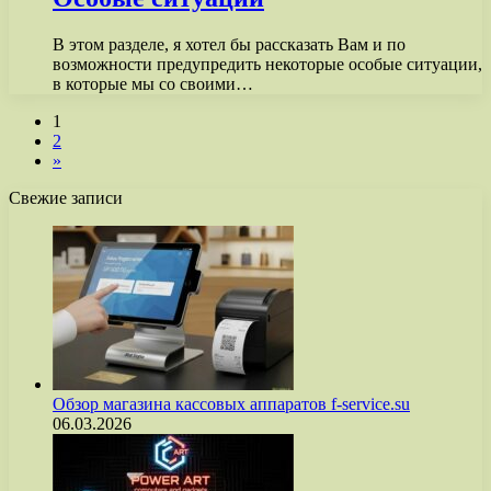
В этом разделе, я хотел бы рассказать Вам и по
возможности предупредить некоторые особые ситуации,
в которые мы со своими…
1
2
»
Свежие записи
Обзор магазина кассовых аппаратов f-service.su
06.03.2026