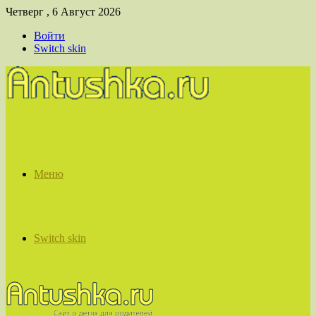
Четверг , 6 Август 2026
Войти
Switch skin
Меню
Switch skin