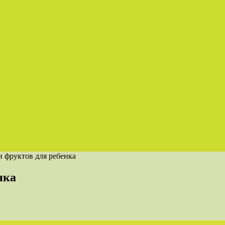
и фруктов для ребенка
нка