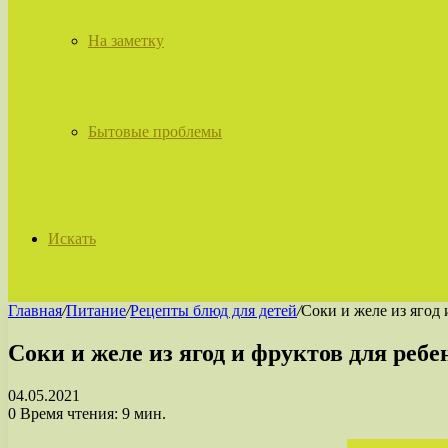
На заметку
Бытовые проблемы
Искать
Главная
/
Питание
/
Рецепты блюд для детей
/
Соки и желе из ягод 
Соки и желе из ягод и фруктов для ребе
04.05.2021
0
Время чтения: 9 мин.