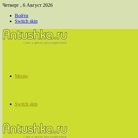
Четверг , 6 Август 2026
Войти
Switch skin
Меню
Switch skin