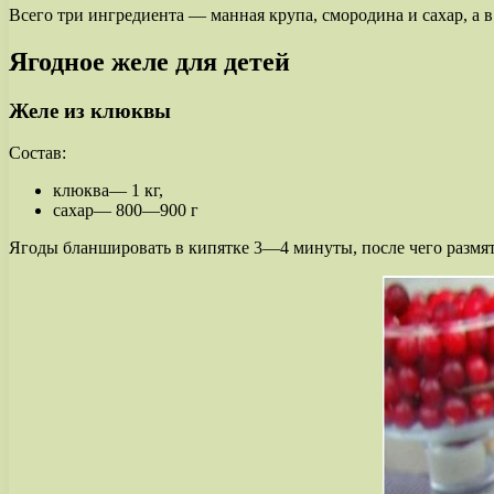
Всего три ингредиента — манная крупа, смородина и сахар, а в
Ягодное желе для детей
Желе из клюквы
Состав:
клюква— 1 кг,
сахар— 800—900 г
Ягоды бланшировать в кипятке 3—4 минуты, после чего размят