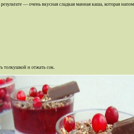
 результате — очень вкусная сладкая манная каша, которая напом
ь толкушкой и отжать сок.