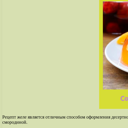
Рецепт желе является отличным способом оформления десертног
смородиной.