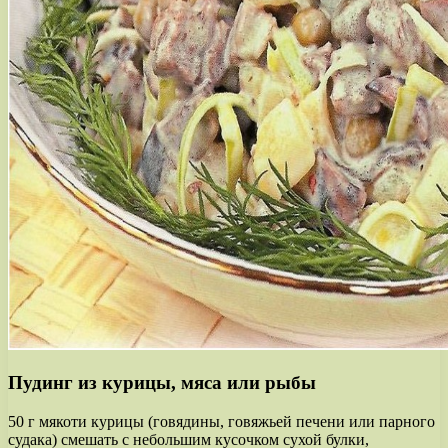
Пудинг из курицы, мяса или рыбы
50 г мякоти курицы (говядины, говяжьей печени или парного
судака) смешать с небольшим кусочком сухой булки,