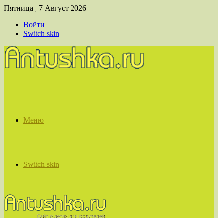
Пятница , 7 Август 2026
Войти
Switch skin
Меню
Switch skin