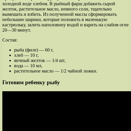
холодной воде хлебом. В рыбный фарш добавить сырой
желток, растительное масло, немного соли, тщательно
вымешать и взбить. Из полученной массы сформировать
небольшие шарики, которые положить в маленькую
кастрюльку, залить наполовину водой и варить на слабом огне
20—30 минут.
Состав:
рыба (филе) — 60 г,
хлеб — 10 г,
яичный желток — 1/4 шт,
вода — 10 мл,
растительное масло — 1/2 чайной ложки.
Готовим ребенку рыбу