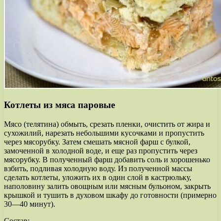
Котлеты из мяса паровые
Мясо (телятина) обмыть, срезать пленки, очистить от жира и
сухожилий, нарезать небольшими кусочками и пропустить
через мясорубку. Затем смешать мясной фарш с булкой,
замоченной в холодной воде, и еще раз пропустить через
мясорубку. В полученный фарш добавить соль и хорошенько
взбить, подливая холодную воду. Из полученной массы
сделать котлеты, уложить их в один слой в кастрюльку,
наполовину залить овощным или мясным бульоном, закрыть
крышкой и тушить в духовом шкафу до готовности (примерно
30—40 минут).
Состав: