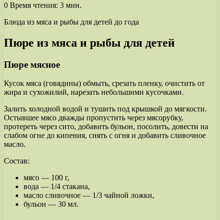
0
Время чтения: 3 мин.
​Блюда из мяса и рыбы для детей до года ​
Пюре из мяса и рыбы для детей
Пюре мясное
Кусок мяса (говядины) обмыть, срезать пленку, очистить от
жира и сухожилий, нарезать небольшими кусочками.
Залить холодной водой и тушить под крышкой до мягкости.
Остывшее мясо дважды пропустить через мясорубку,
протереть через сито, добавить бульон, посолить, довести на
слабом огне до кипения, снять с огня и добавить сливочное
масло.
Состав:
мясо — 100 г,
вода — 1/4 стакана,
масло сливочное — 1/3 чайной ложки,
бульон — 30 мл.