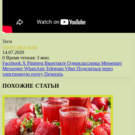
Теги
блюдо
мясо
рыба
14.07.2020
0
Время чтения: 3 мин.
Facebook
X
Pinterest
Вконтакте
Одноклассники
Messenger
Messenger
WhatsApp
Telegram
Viber
Поделиться через
электронную почту
Печатать
ПОХОЖИЕ СТАТЬИ