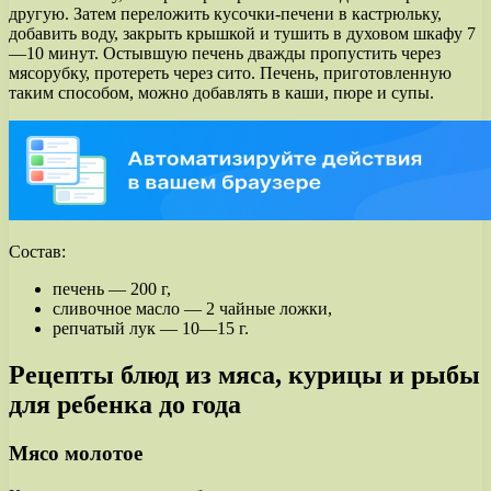
другую. Затем переложить кусочки-печени в кастрюльку,
добавить воду, закрыть крышкой и тушить в духовом шкафу 7
—10 минут. Остывшую печень дважды пропустить через
мясорубку, протереть через сито. Печень, приготовленную
таким способом, можно добавлять в каши, пюре и супы.
Состав:
печень — 200 г,
сливочное масло — 2 чайные ложки,
репчатый лук — 10—15 г.
Рецепты блюд из мяса, курицы и рыбы
для ребенка до года
Мясо молотое