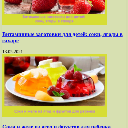
Витаминные заготовки для детей: соки, ягоды в
сахаре
13.05.2021
Соки и желе из ягод и фруктов для ребенка