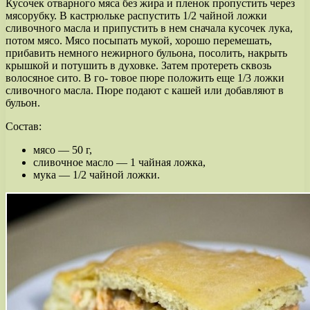
Кусочек отварного мяса без жира и пленок пропустить через
мясорубку. В кастрюльке распустить 1/2 чайной ложки
сливочного масла и припустить в нем сначала кусочек лука,
потом мясо. Мясо посыпать мукой, хорошо перемешать,
прибавить немного нежирного бульона, посолить, накрыть
крышкой и потушить в духовке. Затем протереть сквозь
волосяное сито. В го- товое пюре положить еще 1/3 ложки
сливочного масла. Пюре подают с кашей или добавляют в
бульон.
Состав:
мясо — 50 г,
сливочное масло — 1 чайная ложка,
мука — 1/2 чайной ложки.