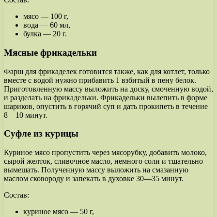
мясо — 100 г,
вода — 60 мл,
булка — 20 г.
Мясные фрикадельки
Фарш для фрикаделек готовится также, как для котлет, только
вместе с водой нужно прибавить 1 взбитый в пену белок.
Приготовленную массу выложить на доску, смоченную водой,
и разделать на фрикадельки. Фрикадельки вылепить в форме
шариков, опустить в горячий суп и дать прокипеть в течение
8—10 минут.
Суфле из курицы
Куриное мясо пропустить через мясорубку, добавить молоко,
сырой желток, сливочное масло, немного соли и тщательно
вымешать. Полученную массу выложить на смазанную
маслом сковороду и запекать в духовке 30—35 минут.
Состав:
куриное мясо — 50 г,