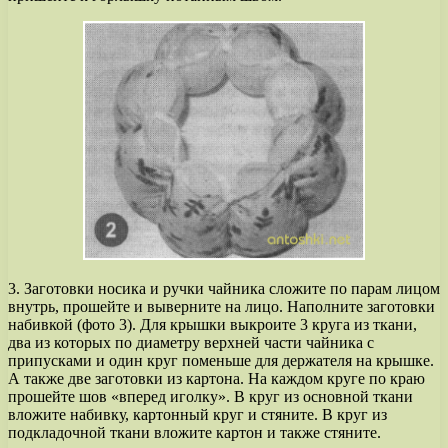
3. Заготовки носика и ручки чайника сложите по парам лицом
внутрь, прошейте и выверните на лицо. Наполните заготовки
набивкой (фото 3). Для крышки выкроите 3 круга из ткани,
два из которых по диаметру верхней части чайника с
припусками и один круг поменьше для держателя на крышке.
А также две заготовки из картона. На каждом круге по краю
прошейте шов «вперед иголку». В круг из основной ткани
вложите набивку, картонный круг и стяните. В круг из
подкладочной ткани вложите картон и также стяните.