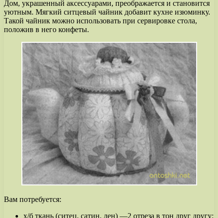
Дом, украшенный аксессуарами, преображается и становится
уютным. Мягкий ситцевый чайник добавит кухне изюминку.
Такой чайник можно использовать при сервировке стола,
положив в него конфеты.
Вам потребуется:
х/б ткань (ситец, сатин, лен) —2 отреза в тон друг другу;