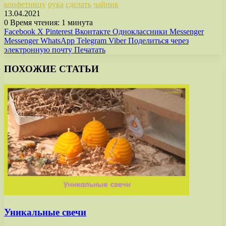
конфетницу
рука
сделать
чайник
13.04.2021
0
Время чтения: 1 минута
Facebook
X
Pinterest
Вконтакте
Одноклассники
Messenger
Messenger
WhatsApp
Telegram
Viber
Поделиться через
электронную почту
Печатать
ПОХОЖИЕ СТАТЬИ
Уникальные свечи