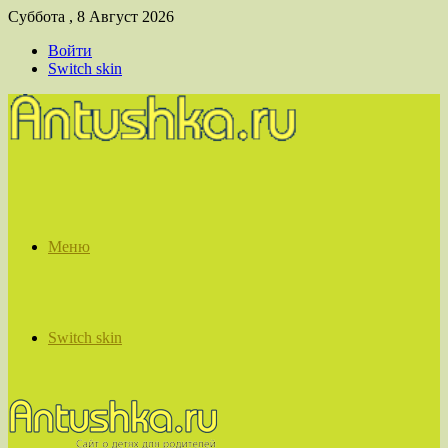
Суббота , 8 Август 2026
Войти
Switch skin
Меню
Switch skin