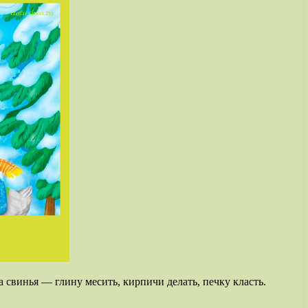
 а свинья — глину месить, кирпичи делать, печку класть.