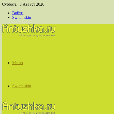
Суббота , 8 Август 2026
Войти
Switch skin
Меню
Switch skin