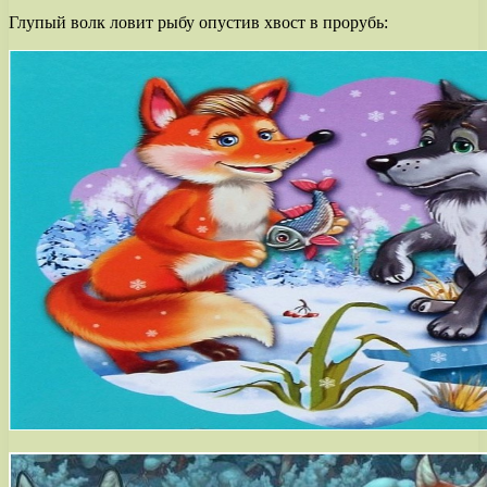
Глупый волк ловит рыбу опустив хвост в прорубь: