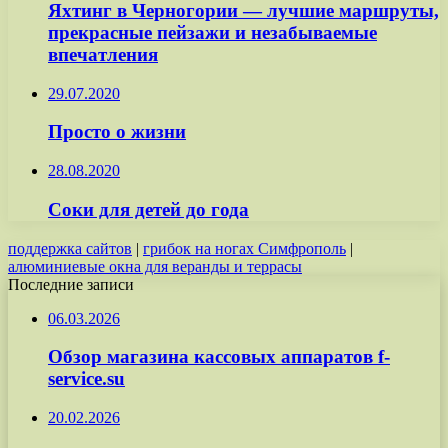
Яхтинг в Черногории — лучшие маршруты,
прекрасные пейзажи и незабываемые
впечатления
29.07.2020
Просто о жизни
28.08.2020
Соки для детей до года
поддержка сайтов
|
грибок на ногах Симфрополь
|
алюминиевые окна для веранды и террасы
Последние записи
06.03.2026
Обзор магазина кассовых аппаратов f-
service.su
20.02.2026