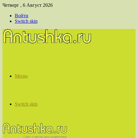
Четверг , 6 Август 2026
Войти
Switch skin
Меню
Switch skin