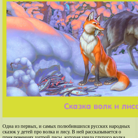
Одна из первых, и самых полюбившихся русских народных
сказок у детей про волка и лису. В ней рассказывается о
приключениях хитрой лисы, которая учила глупого волка