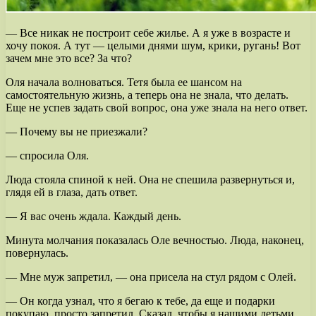
— Все никак не построит себе жилье. А я уже в возрасте и
хочу покоя. А тут — целыми днями шум, крики, ругань! Вот
зачем мне это все? За что?
Оля начала волноваться. Тетя была ее шансом на
самостоятельную жизнь, а теперь она не знала, что делать.
Еще не успев задать свой вопрос, она уже знала на него ответ.
— Почему вы не приезжали?
— спросила Оля.
Люда стояла спиной к ней. Она не спешила развернуться и,
глядя ей в глаза, дать ответ.
— Я вас очень ждала. Каждый день.
Минута молчания показалась Оле вечностью. Люда, наконец,
повернулась.
— Мне муж запретил, — она присела на стул рядом с Олей.
— Он когда узнал, что я бегаю к тебе, да еще и подарки
покупаю, просто запретил. Сказал, чтобы я нашими детьми