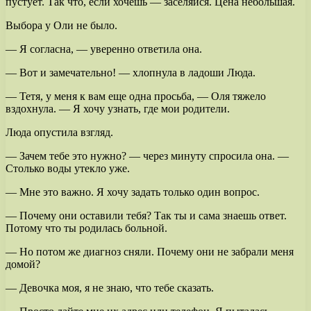
пустует. Так что, если хочешь — заселяйся. Цена небольшая.
Выбора у Оли не было.
— Я согласна, — уверенно ответила она.
— Вот и замечательно! — хлопнула в ладоши Люда.
— Тетя, у меня к вам еще одна просьба, — Оля тяжело
вздохнула. — Я хочу узнать, где мои родители.
Люда опустила взгляд.
— Зачем тебе это нужно? — через минуту спросила она. —
Столько воды утекло уже.
— Мне это важно. Я хочу задать только один вопрос.
— Почему они оставили тебя? Так ты и сама знаешь ответ.
Потому что ты родилась больной.
— Но потом же диагноз сняли. Почему они не забрали меня
домой?
— Девочка моя, я не знаю, что тебе сказать.