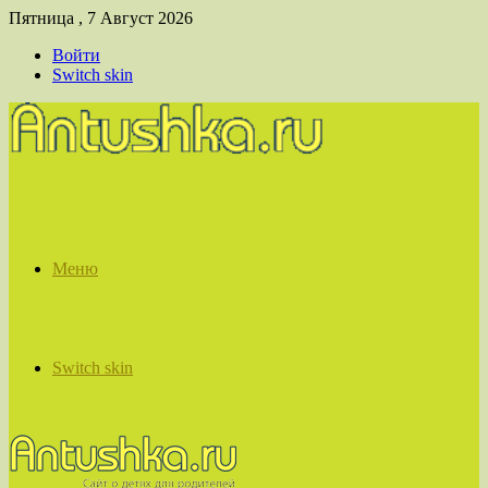
Пятница , 7 Август 2026
Войти
Switch skin
Меню
Switch skin