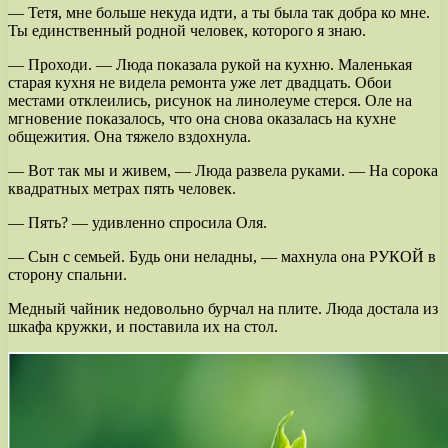
— Тетя, мне больше некуда идти, а ты была так добра ко мне.
Ты единственный родной человек, которого я знаю.
— Проходи. — Люда показала рукой на кухню. Маленькая
старая кухня не видела ремонта уже лет двадцать. Обои
местами отклеились, рисунок на линолеуме стерся. Оле на
мгновение показалось, что она снова оказалась на кухне
общежития. Она тяжело вздохнула.
— Вот так мы и живем, — Люда развела руками. — На сорока
квадратных метрах пять человек.
— Пять? — удивленно спросила Оля.
— Сын с семьей. Будь они неладны, — махнула она РУКОЙ в
сторону спальни.
Медный чайник недовольно бурчал на плите. Люда достала из
шкафа кружки, и поставила их на стол.