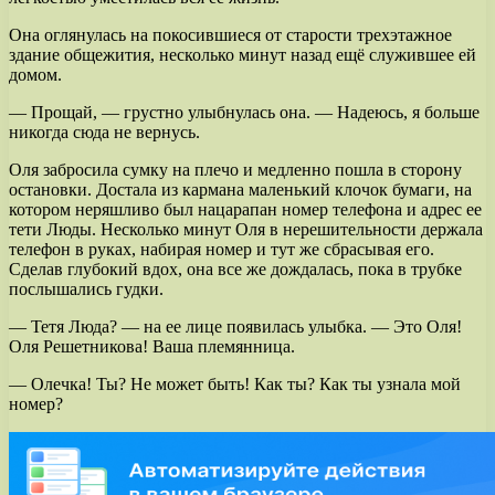
Она оглянулась на покосившиеся от старости трехэтажное
здание общежития, несколько минут назад ещё служившее ей
домом.
— Прощай, — грустно улыбнулась она. — Надеюсь, я больше
никогда сюда не вернусь.
Оля забросила сумку на плечо и медленно пошла в сторону
остановки. Достала из кармана маленький клочок бумаги, на
котором неряшливо был нацарапан номер телефона и адрес ее
тети Люды. Несколько минут Оля в нерешительности держала
телефон в руках, набирая номер и тут же сбрасывая его.
Сделав глубокий вдох, она все же дождалась, пока в трубке
послышались гудки.
— Тетя Люда? — на ее лице появилась улыбка. — Это Оля!
Оля Решетникова! Ваша племянница.
— Олечка! Ты? Не может быть! Как ты? Как ты узнала мой
номер?