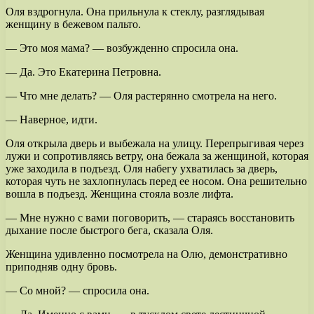
Оля вздрогнула. Она прильнула к стеклу, разглядывая
женщину в бежевом пальто.
— Это моя мама? — возбужденно спросила она.
— Да. Это Екатерина Петровна.
— Что мне делать? — Оля растерянно смотрела на него.
— Наверное, идти.
Оля открыла дверь и выбежала на улицу. Перепрыгивая через
лужи и сопротивляясь ветру, она бежала за женщиной, которая
уже заходила в подъезд. Оля набегу ухватилась за дверь,
которая чуть не захлопнулась перед ее носом. Она решительно
вошла в подъезд. Женщина стояла возле лифта.
— Мне нужно с вами поговорить, — стараясь восстановить
дыхание после быстрого бега, сказала Оля.
Женщина удивленно посмотрела на Олю, демонстративно
приподняв одну бровь.
— Со мной? — спросила она.