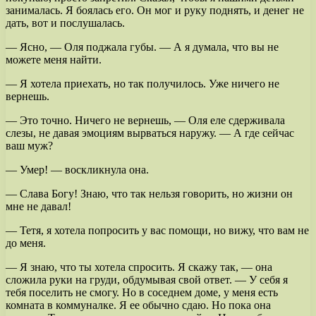
занималась. Я боялась его. Он мог и руку поднять, и денег не
дать, вот и послушалась.
— Ясно, — Оля поджала губы. — А я думала, что вы не
можете меня найти.
— Я хотела приехать, но так получилось. Уже ничего не
вернешь.
— Это точно. Ничего не вернешь, — Оля еле сдерживала
слезы, не давая эмоциям вырваться наружу. — А где сейчас
ваш муж?
— Умер! — воскликнула она.
— Слава Богу! Знаю, что так нельзя говорить, но жизни он
мне не давал!
— Тетя, я хотела попросить у вас помощи, но вижу, что вам не
до меня.
— Я знаю, что ты хотела спросить. Я скажу так, — она
сложила руки на груди, обдумывая свой ответ. — У себя я
тебя поселить не смогу. Но в соседнем доме, у меня есть
комната в коммуналке. Я ее обычно сдаю. Но пока она