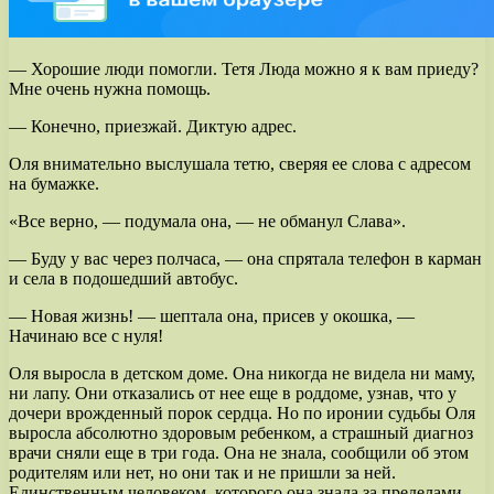
— Хорошие люди помогли. Тетя Люда можно я к вам приеду?
Мне очень нужна помощь.
— Конечно, приезжай. Диктую адрес.
Оля внимательно выслушала тетю, сверяя ее слова с адресом
на бумажке.
«Все верно, — подумала она, — не обманул Слава».
— Буду у вас через полчаса, — она спрятала телефон в карман
и села в подошедший автобус.
— Новая жизнь! — шептала она, присев у окошка, —
Начинаю все с нуля!
Оля выросла в детском доме. Она никогда не видела ни маму,
ни лапу. Они отказались от нее еще в роддоме, узнав, что у
дочери врожденный порок сердца. Но по иронии судьбы Оля
выросла абсолютно здоровым ребенком, а страшный диагноз
врачи сняли еще в три года. Она не знала, сообщили об этом
родителям или нет, но они так и не пришли за ней.
Единственным человеком, которого она знала за пределами