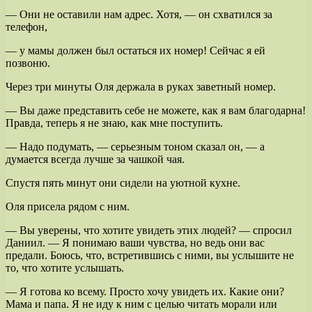
— Они не оставили нам адрес. Хотя, — он схватился за
телефон,
— у мамы должен был остаться их номер! Сейчас я ей
позвоню.
Через три минуты Оля держала в руках заветный номер.
— Вы даже представить себе не можете, как я вам благодарна!
Правда, теперь я не знаю, как мне поступить.
— Надо подумать, — серьезным тоном сказал он, — а
думается всегда лучше за чашкой чая.
Спустя пять минут они сидели на уютной кухне.
Оля присела рядом с ним.
— Вы уверены, что хотите увидеть этих людей? — спросил
Даниил. — Я понимаю ваши чувства, но ведь они вас
предали. Боюсь, что, встретившись с ними, вы услышите не
то, что хотите услышать.
— Я готова ко всему. Просто хочу увидеть их. Какие они?
Мама и папа. Я не иду к ним с целью читать морали или