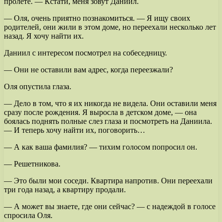
пролете. — Кстати, меня зовут Даниил.
— Оля, очень приятно познакомиться. — Я ищу своих
родителей, они жили в этом доме, но переехали несколько лет
назад. Я хочу найти их.
Даниил с интересом посмотрел на собеседницу.
— Они не оставили вам адрес, когда переезжали?
Оля опустила глаза.
— Дело в том, что я их никогда не видела. Они оставили меня
сразу после рождения. Я выросла в детском доме, — она
боялась поднять полные слез глаза и посмотреть на Даниила.
— И теперь хочу найти их, поговорить…
— А как ваша фамилия? — тихим голосом попросил он.
— Решетникова.
— Это были мои соседи. Квартира напротив. Они переехали
три года назад, а квартиру продали.
— А может вы знаете, где они сейчас? — с надеждой в голосе
спросила Оля.