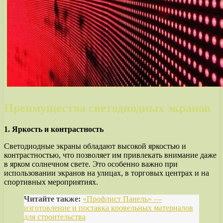
Преимущества светодиодных экранов
1. Яркость и контрастность
Светодиодные экраны обладают высокой яркостью и
контрастностью, что позволяет им привлекать внимание даже
в ярком солнечном свете. Это особенно важно при
использовании экранов на улицах, в торговых центрах и на
спортивных мероприятиях.
Читайте также:
«Профлист Панель» —
изготовление и поставка кровельных материалов
для строительства