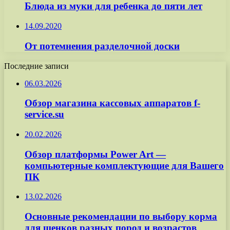
Блюда из муки для ребенка до пяти лет
14.09.2020
От потемнения разделочной доски
Последние записи
06.03.2026
Обзор магазина кассовых аппаратов f-
service.su
20.02.2026
Обзор платформы Power Art —
компьютерные комплектующие для Вашего
ПК
13.02.2026
Основные рекомендации по выбору корма
для щенков разных пород и возрастов