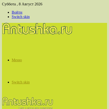
Суббота , 8 Август 2026
Войти
Switch skin
Меню
Switch skin