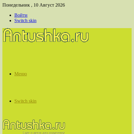
Понедельник , 10 Август 2026
Войти
Switch skin
Меню
Switch skin