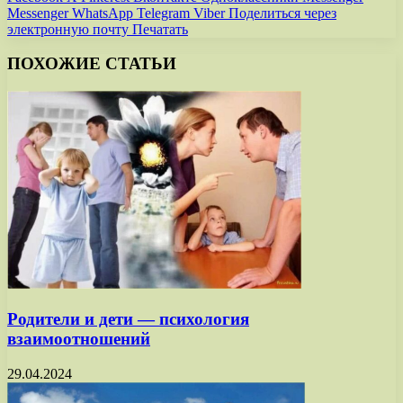
Messenger
WhatsApp
Telegram
Viber
Поделиться через
электронную почту
Печатать
ПОХОЖИЕ СТАТЬИ
Родители и дети — психология
взаимоотношений
29.04.2024