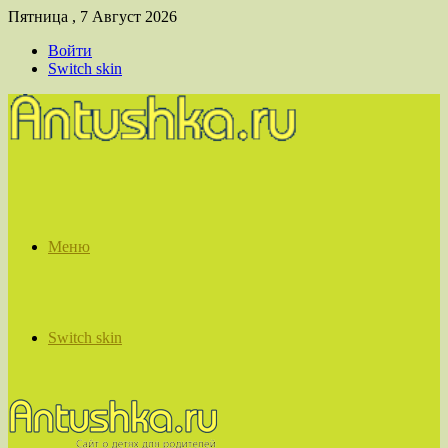
Пятница , 7 Август 2026
Войти
Switch skin
Меню
Switch skin