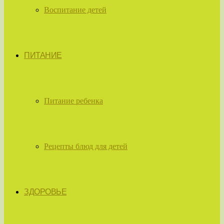
Воспитание детей
ПИТАНИЕ
Питание ребенка
Рецепты блюд для детей
ЗДОРОВЬЕ