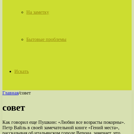
На заметку
Бытовые проблемы
Искать
Главная
/
совет
совет
Как говорил еще Пушкин: «Любви все возрасты покорны».
Петр Вайль в своей замечательной книге «Гений места»,
рассказывая об итальянском городе Верона, замечает, что