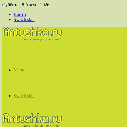
Суббота , 8 Август 2026
Войти
Switch skin
Меню
Switch skin