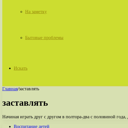
На заметку
Бытовые проблемы
Искать
Главная
/
заставлять
заставлять
Начиная играть друг с другом в полтора-два с половиной года,
Воспитание детей