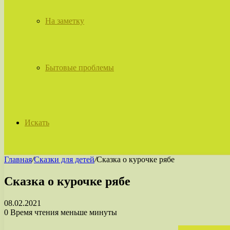
На заметку
Бытовые проблемы
Искать
Главная
/
Сказки для детей
/
Сказка о курочке рябе
Сказка о курочке рябе
08.02.2021
0
Время чтения меньше минуты