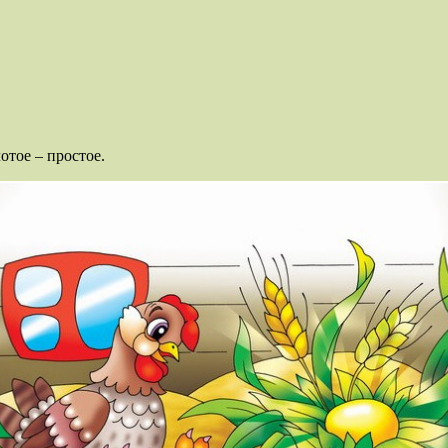
лотое – простое.