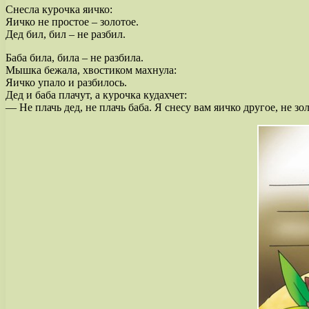
Снесла курочка яичко:
Яичко не простое – золотое.
Дед бил, бил – не разбил.
Баба била, била – не разбила.
Мышка бежала, хвостиком махнула:
Яичко упало и разбилось.
Дед и баба плачут, а курочка кудахчет:
— Не плачь дед, не плачь баба. Я снесу вам яичко другое, не зо