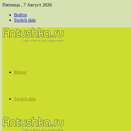
Пятница , 7 Август 2026
Войти
Switch skin
Меню
Switch skin