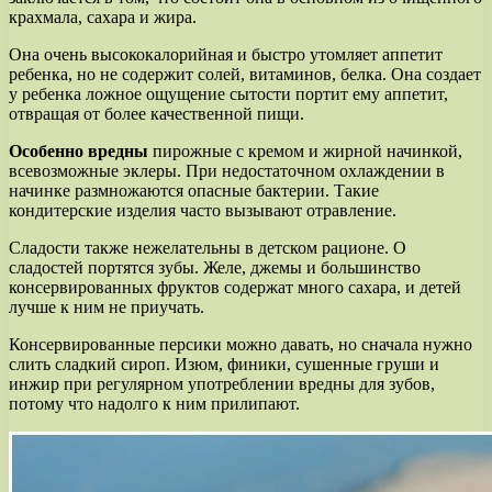
крахмала, сахара и жира.
Она очень высококалорийная и быстро утомляет аппетит
ребенка, но не содержит солей, витаминов, белка. Она создает
у ребенка ложное ощущение сытости портит ему аппетит,
отвращая от более качественной пищи.
Особенно вредны
пирожные с кремом и жирной начинкой,
всевозможные эклеры. При недостаточном охлаждении в
начинке размножаются опасные бактерии. Такие
кондитерские изделия часто вызывают отравление.
Сладости также нежелательны в детском рационе. О
сладостей портятся зубы. Желе, джемы и большинство
консервированных фруктов содержат много сахара, и детей
лучше к ним не приучать.
Консервированные персики можно давать, но сначала нужно
слить сладкий сироп. Изюм, финики, сушенные груши и
инжир при регулярном употреблении вредны для зубов,
потому что надолго к ним прилипают.