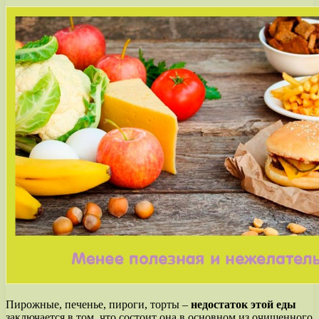
Пирожные, печенье, пироги, торты –
недостаток этой еды
заключается в том, что состоит она в основном из очищенного