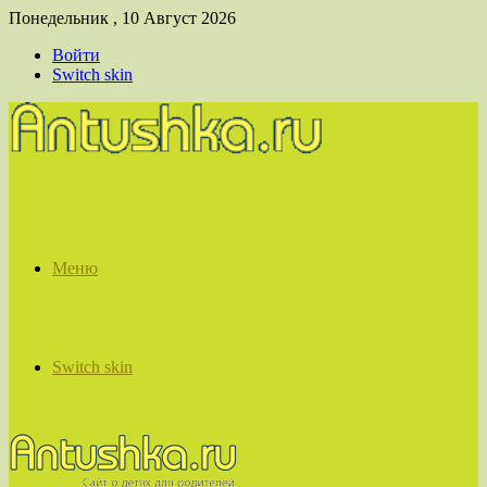
Понедельник , 10 Август 2026
Войти
Switch skin
Меню
Switch skin